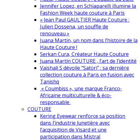
Jennifer Lopez, en Schiaparelli illumine la
Fashion Week haute couture à Paris
« Jean Paul GAULTIER Haute Couture :
Julien Dossena, un souffle de
renouveau »
Juana Martin, un nom dans l’histoire de la
Haute Couture !
Serkan Cura, Créateur Haute Couture
Juana Martín COUTURE , l’art de l’identité
Vaishali S dévoile “Satori” : sa dernière
collection couture à Paris en fusion avec
Tanishq
« Coumbiss », une marque Franco-
Africaine multiculturelle & éco-
responsable
COUTURE
Kering Eyewear renforce sa position
dans l’industrie lunetière avec
l’acquisition de Visard et une
participation dans Mistral