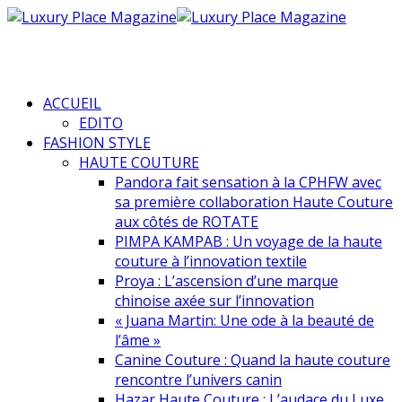
ACCUEIL
EDITO
FASHION STYLE
HAUTE COUTURE
Pandora fait sensation à la CPHFW avec
sa première collaboration Haute Couture
aux côtés de ROTATE
PIMPA KAMPAB : Un voyage de la haute
couture à l’innovation textile
Proya : L’ascension d’une marque
chinoise axée sur l’innovation
« Juana Martin: Une ode à la beauté de
l’âme »
Canine Couture : Quand la haute couture
rencontre l’univers canin
Hazar Haute Couture : L’audace du Luxe