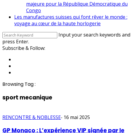
majeure pour la République Démocratique du
Congo
Les manufactures suisses qui font rêver le monde :
voyage au cœur de la haute horlogerie
Input your search keywords and
press Enter.
Subscribe & Follow:
Browsing Tag :
sport mecanique
RENCONTRE & NOBLESSE
-
16 mai 2025
GP Monaco : L’expérience VIP signée par le