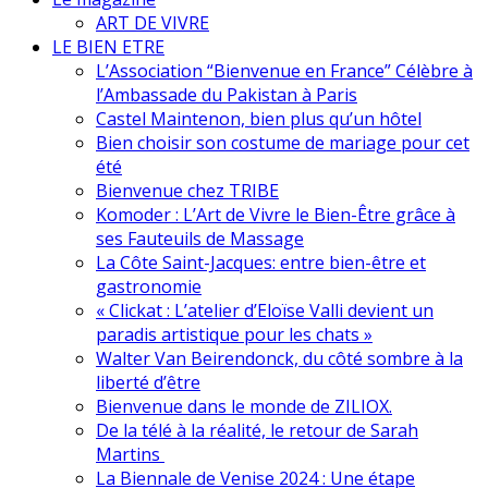
ART DE VIVRE
LE BIEN ETRE
L’Association “Bienvenue en France” Célèbre à
l’Ambassade du Pakistan à Paris
Castel Maintenon, bien plus qu’un hôtel
Bien choisir son costume de mariage pour cet
été
Bienvenue chez TRIBE
Komoder : L’Art de Vivre le Bien-Être grâce à
ses Fauteuils de Massage
La Côte Saint-Jacques: entre bien-être et
gastronomie
« Clickat : L’atelier d’Eloïse Valli devient un
paradis artistique pour les chats »
Walter Van Beirendonck, du côté sombre à la
liberté d’être
Bienvenue dans le monde de ZILIOX.
De la télé à la réalité, le retour de Sarah
Martins
La Biennale de Venise 2024 : Une étape