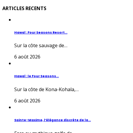
ARTICLES RECENTS
Hawaï : Four Seasons Resort...
Sur la côte sauvage de…
6 août 2026
Hawaï : le Four Seasons...
Sur la côte de Kona-Kohala,…
6 août 2026
Sainte-Maxime, l’élégance discrète de la...