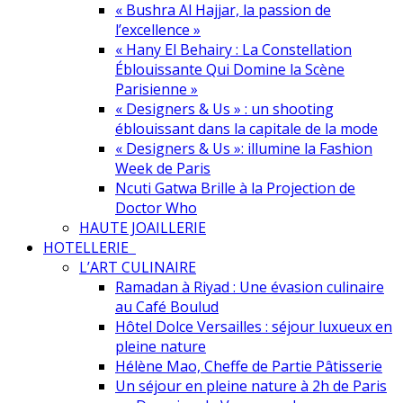
« Bushra Al Hajjar, la passion de
l’excellence »
« Hany El Behairy : La Constellation
Éblouissante Qui Domine la Scène
Parisienne »
« Designers & Us » : un shooting
éblouissant dans la capitale de la mode
« Designers & Us »: illumine la Fashion
Week de Paris
Ncuti Gatwa Brille à la Projection de
Doctor Who
HAUTE JOAILLERIE
HOTELLERIE
L’ART CULINAIRE
Ramadan à Riyad : Une évasion culinaire
au Café Boulud
Hôtel Dolce Versailles : séjour luxueux en
pleine nature
Hélène Mao, Cheffe de Partie Pâtisserie
Un séjour en pleine nature à 2h de Paris