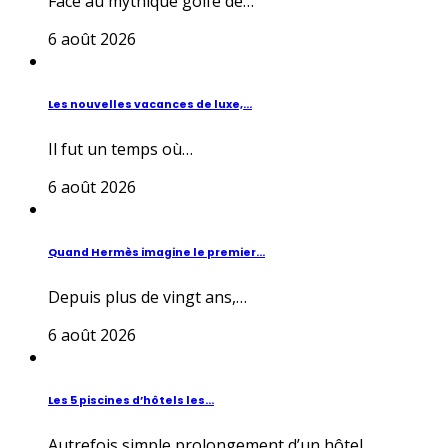
Face au mythique golfe de…
6 août 2026
Les nouvelles vacances de luxe,...
Il fut un temps où…
6 août 2026
Quand Hermès imagine le premier...
Depuis plus de vingt ans,…
6 août 2026
Les 5 piscines d’hôtels les...
Autrefois simple prolongement d’un hôtel,…