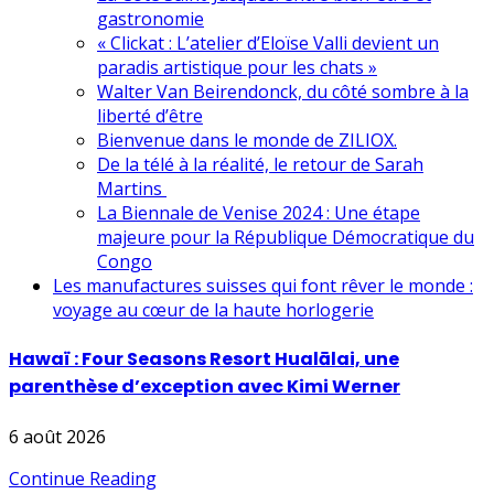
gastronomie
« Clickat : L’atelier d’Eloïse Valli devient un
paradis artistique pour les chats »
Walter Van Beirendonck, du côté sombre à la
liberté d’être
Bienvenue dans le monde de ZILIOX.
De la télé à la réalité, le retour de Sarah
Martins
La Biennale de Venise 2024 : Une étape
majeure pour la République Démocratique du
Congo
Les manufactures suisses qui font rêver le monde :
voyage au cœur de la haute horlogerie
Hawaï : Four Seasons Resort Hualālai, une
parenthèse d’exception avec Kimi Werner
6 août 2026
Continue Reading