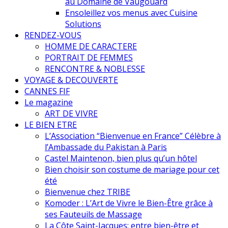
au Domaine de Vaugouard
Ensoleillez vos menus avec Cuisine
Solutions
RENDEZ-VOUS
HOMME DE CARACTERE
PORTRAIT DE FEMMES
RENCONTRE & NOBLESSE
VOYAGE & DECOUVERTE
CANNES FIF
Le magazine
ART DE VIVRE
LE BIEN ETRE
L’Association “Bienvenue en France” Célèbre à
l’Ambassade du Pakistan à Paris
Castel Maintenon, bien plus qu’un hôtel
Bien choisir son costume de mariage pour cet
été
Bienvenue chez TRIBE
Komoder : L’Art de Vivre le Bien-Être grâce à
ses Fauteuils de Massage
La Côte Saint-Jacques: entre bien-être et