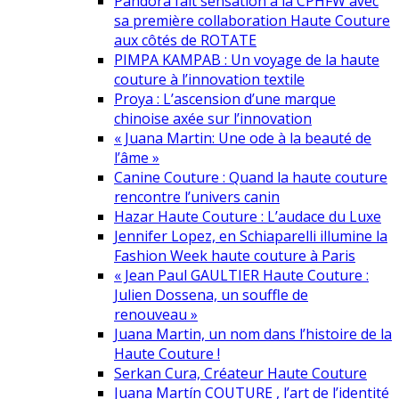
Pandora fait sensation à la CPHFW avec
sa première collaboration Haute Couture
aux côtés de ROTATE
PIMPA KAMPAB : Un voyage de la haute
couture à l’innovation textile
Proya : L’ascension d’une marque
chinoise axée sur l’innovation
« Juana Martin: Une ode à la beauté de
l’âme »
Canine Couture : Quand la haute couture
rencontre l’univers canin
Hazar Haute Couture : L’audace du Luxe
Jennifer Lopez, en Schiaparelli illumine la
Fashion Week haute couture à Paris
« Jean Paul GAULTIER Haute Couture :
Julien Dossena, un souffle de
renouveau »
Juana Martin, un nom dans l’histoire de la
Haute Couture !
Serkan Cura, Créateur Haute Couture
Juana Martín COUTURE , l’art de l’identité