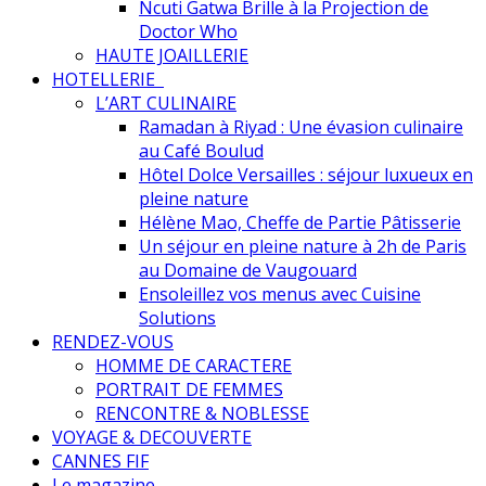
Ncuti Gatwa Brille à la Projection de
Doctor Who
HAUTE JOAILLERIE
HOTELLERIE
L’ART CULINAIRE
Ramadan à Riyad : Une évasion culinaire
au Café Boulud
Hôtel Dolce Versailles : séjour luxueux en
pleine nature
Hélène Mao, Cheffe de Partie Pâtisserie
Un séjour en pleine nature à 2h de Paris
au Domaine de Vaugouard
Ensoleillez vos menus avec Cuisine
Solutions
RENDEZ-VOUS
HOMME DE CARACTERE
PORTRAIT DE FEMMES
RENCONTRE & NOBLESSE
VOYAGE & DECOUVERTE
CANNES FIF
Le magazine