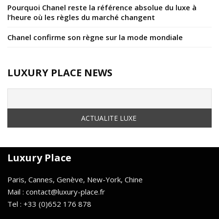
Pourquoi Chanel reste la référence absolue du luxe à
l’heure où les règles du marché changent
Chanel confirme son règne sur la mode mondiale
LUXURY PLACE NEWS
Luxury Place
Paris, Cannes, Genève, New-York, Chine
Mail : contact@luxury-place.fr
Tel : +33 (0)652 176 878