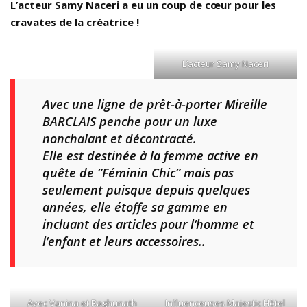
L’acteur Samy Naceri a eu un coup de cœur pour les
cravates de la créatrice !
L’acteur Samy Naceri
Avec une ligne de prêt-à-porter Mireille
BARCLAIS penche pour un luxe
nonchalant et décontracté.
Elle est destinée à la femme active en
quête de ”Féminin Chic” mais pas
seulement puisque depuis quelques
années, elle étoffe sa gamme en
incluant des articles pour l’homme et
l’enfant et leurs accessoires..
Avec Vanina et Raghunath
Influenceuses Majestic Hôtel