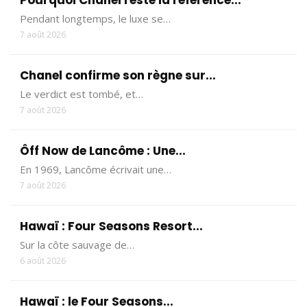
Pendant longtemps, le luxe se…
7 août 2026
Chanel confirme son règne sur...
Le verdict est tombé, et…
7 août 2026
Ôff Now de Lancôme : Une...
En 1969, Lancôme écrivait une…
7 août 2026
Hawaï : Four Seasons Resort...
Sur la côte sauvage de…
6 août 2026
Hawaï : le Four Seasons...