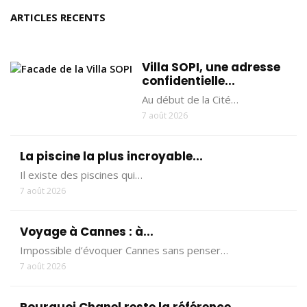
ARTICLES RECENTS
Villa SOPI, une adresse
confidentielle...
Au début de la Cité…
7 août 2026
La piscine la plus incroyable...
Il existe des piscines qui…
7 août 2026
Voyage à Cannes : à...
Impossible d’évoquer Cannes sans penser…
7 août 2026
Pourquoi Chanel reste la référence...