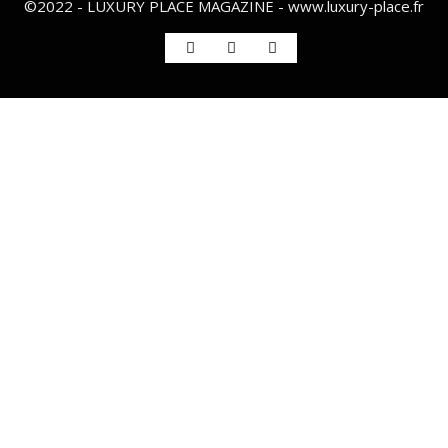
©2022 - LUXURY PLACE MAGAZINE - www.luxury-place.fr