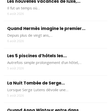
Les nouvelles vacances de luxe,...
Il fut un temps où…
6 août 2026
Quand Hermès imagine le premier...
Depuis plus de vingt ans,…
6 août 2026
Les 5 piscines d’hôtels les...
Autrefois simple prolongement d’un hôtel,…
5 août 2026
La Nuit Tombée de Serge...
Lorsque Serge Lutens dévoile une…
5 août 2026
Quand Anna Wintour entre dans...