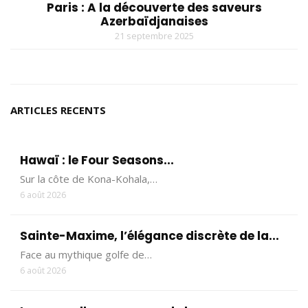
Paris : A la découverte des saveurs
Azerbaïdjanaises
21 septembre 2025
ARTICLES RECENTS
Hawaï : le Four Seasons...
Sur la côte de Kona-Kohala,…
6 août 2026
Sainte-Maxime, l’élégance discrète de la...
Face au mythique golfe de…
6 août 2026