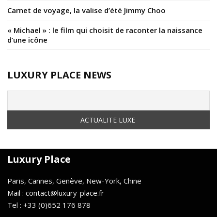
Carnet de voyage, la valise d’été Jimmy Choo
« Michael » : le film qui choisit de raconter la naissance
d’une icône
LUXURY PLACE NEWS
Luxury Place
Paris, Cannes, Genève, New-York, Chine
Mail : contact@luxury-place.fr
Tel : +33 (0)652 176 878