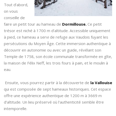
Tout d’abord,
on vous
conseille de
faire un petit tour au hameau de
Dormillouse.
Ce petit
trésor est niché à 1700 m d’altitude. Accessible uniquement
à pied, ce hameau a servi de refuge aux Vaudois fuyant les
persécutions du Moyen Âge. Cette immersion authentique à
découvrir en autonomie ou avec un guide, révélant son
Temple de 1758, son école communale transformée en gîte,
la maison de Félix Neff, les trois fours à pain, et le moulin à
eau.
Ensuite, vous pourrez partir à la découverte de
la Vallouise
qui est composée de sept hameaux historiques. Cet espace
offre une expérience authentique de 1200 m à 3669 m
d’altitude. Un lieu préservé où l’authenticité semble être
intemporelle.