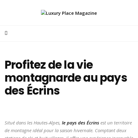
Profitez de la vie
montagnarde au pays
des Écrins
Situé dans les Hautes-Alpes,
le pays des Écrins
est un territoire
de montagne idéal pour la saison hivernale. Comptant deux
stations de ski et huit villages, il offre une expérience incroyable