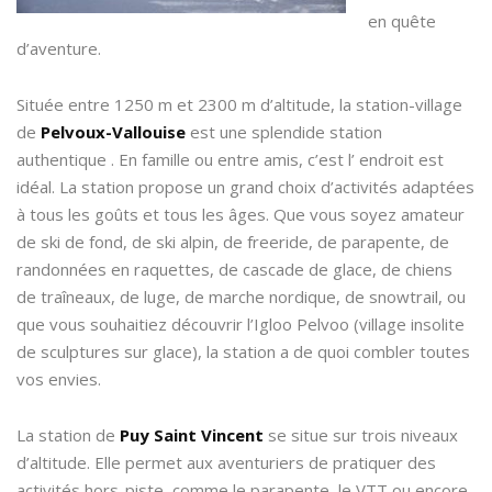
en quête
d’aventure.
Située entre 1250 m et 2300 m d’altitude, la station-village
de
Pelvoux-Vallouise
est une splendide station
authentique . En famille ou entre amis, c’est l’ endroit est
idéal. La station propose un grand choix d’activités adaptées
à tous les goûts et tous les âges. Que vous soyez amateur
de ski de fond, de ski alpin, de freeride, de parapente, de
randonnées en raquettes, de cascade de glace, de chiens
de traîneaux, de luge, de marche nordique, de snowtrail, ou
que vous souhaitiez découvrir l’Igloo Pelvoo (village insolite
de sculptures sur glace), la station a de quoi combler toutes
vos envies.
La station de
Puy Saint Vincent
se situe sur trois niveaux
d’altitude. Elle permet aux aventuriers de pratiquer des
activités hors-piste, comme le parapente, le VTT ou encore