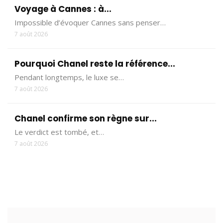
Voyage à Cannes : à...
Impossible d’évoquer Cannes sans penser…
7 août 2026
Pourquoi Chanel reste la référence...
Pendant longtemps, le luxe se…
7 août 2026
Chanel confirme son règne sur...
Le verdict est tombé, et…
7 août 2026