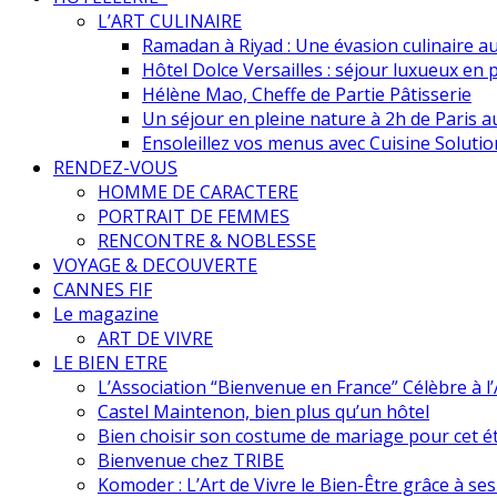
L’ART CULINAIRE
Ramadan à Riyad : Une évasion culinaire a
Hôtel Dolce Versailles : séjour luxueux en 
Hélène Mao, Cheffe de Partie Pâtisserie
Un séjour en pleine nature à 2h de Paris
Ensoleillez vos menus avec Cuisine Solutio
RENDEZ-VOUS
HOMME DE CARACTERE
PORTRAIT DE FEMMES
RENCONTRE & NOBLESSE
VOYAGE & DECOUVERTE
CANNES FIF
Le magazine
ART DE VIVRE
LE BIEN ETRE
L’Association “Bienvenue en France” Célèbre à 
Castel Maintenon, bien plus qu’un hôtel
Bien choisir son costume de mariage pour cet é
Bienvenue chez TRIBE
Komoder : L’Art de Vivre le Bien-Être grâce à se