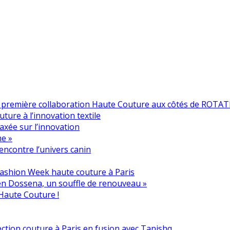
a première collaboration Haute Couture aux côtés de ROTAT
ure à l’innovation textile
axée sur l’innovation
me »
encontre l’univers canin
a Fashion Week haute couture à Paris
en Dossena, un souffle de renouveau »
 Haute Couture !
llection couture à Paris en fusion avec Tanishq