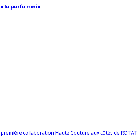
e la parfumerie
a première collaboration Haute Couture aux côtés de ROTAT