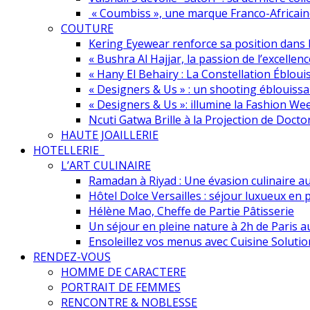
« Coumbiss », une marque Franco-Africain
COUTURE
Kering Eyewear renforce sa position dans l’
« Bushra Al Hajjar, la passion de l’excellenc
« Hany El Behairy : La Constellation Éblou
« Designers & Us » : un shooting éblouissa
« Designers & Us »: illumine la Fashion We
Ncuti Gatwa Brille à la Projection de Doct
HAUTE JOAILLERIE
HOTELLERIE
L’ART CULINAIRE
Ramadan à Riyad : Une évasion culinaire a
Hôtel Dolce Versailles : séjour luxueux en 
Hélène Mao, Cheffe de Partie Pâtisserie
Un séjour en pleine nature à 2h de Paris
Ensoleillez vos menus avec Cuisine Solutio
RENDEZ-VOUS
HOMME DE CARACTERE
PORTRAIT DE FEMMES
RENCONTRE & NOBLESSE