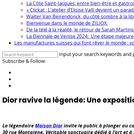
La Côte Saint-Jacques: entre bien-être et gastr
« Clickat : L’atelier d’Eloïse Valli devient un para
Walter Van Beirendonck, du côté sombre à la lib
Bienvenue dans le monde de ZILIOX.
De la télé à la réalité, le retour de Sarah Martin
La Biennale de Venise 2024 : Une étape majeur
Les manufactures suisses qui font rêver le monde : v
Input your search keywords and p
Subscribe & Follow:
Dior ravive la légende: Une expositi
La légendaire
Maison Dior
invite le public à plonger au c
30 rue Montaigne. Véritable sanctuaire dédié à l’art et à 