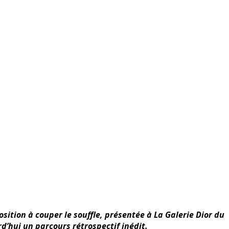
sition à couper le souffle, présentée à La Galerie Dior du
rd’hui un parcours rétrospectif inédit.