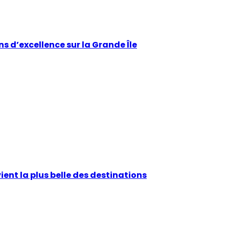
ns d’excellence sur la Grande Île
ient la plus belle des destinations