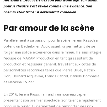
pour le théâtre s’est révélé comme une évidence. Son
chemin était tracé : il deviendrait comédien.
Par amour de la scène
Parallèlement à sa passion pour la scène, Jerem Rassch a
obtenu un Bachelor en Audiovisuel, lui permettant de se
forger une solide expérience dans le milieu. Il a ainsi intégré
l’équipe de MAKAM Production en tant qu’assistant de
production et régisseur général, travaillant aux côtés de
personnalités reconnues telles que Pierre Bruel, Patrick
Fiori, Bernard Acquaviva, Francis Cabrel, Danièle Dombasle
et Natasha St-Pier.
En 2016, Jerem Rassch a franchi un nouveau cap en
présentant son premier spectacle. Son talent a rapidement
conquis le public, lui permettant de remporter des prix