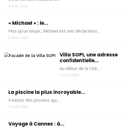
8 août 2026
« Michael » : le...
Plus qu’un biopic, Michael est une déclaration…
8 août 2026
Villa SOPI, une adresse
confidentielle...
Au début de la Cité…
7 août 2026
La piscine la plus incroyable...
Il existe des piscines qui…
7 août 2026
Voyage à Cannes : à...