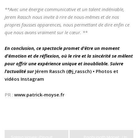
**Avec une énergie communicative et un talent indéniable,
Jerem Rassch nous invite à rire de nous-mêmes et de nos
propres fausses apparences, nous permettant de dire enfin ce
que nous avons vraiment sur le cœur. **
En conclusion, ce spectacle promet d’être un moment
d’émotion et de réflexion, où le rire et la sincérité se mêlent
pour offrir une expérience unique et inoubliable. Suivre
l’actualité sur
Jérem Rassch (@j_rassch) • Photos et
vidéos Instagram
PR :
www.patrick-moyse.fr
Salma Hayek-Pinault
Raghunath Manet : Un