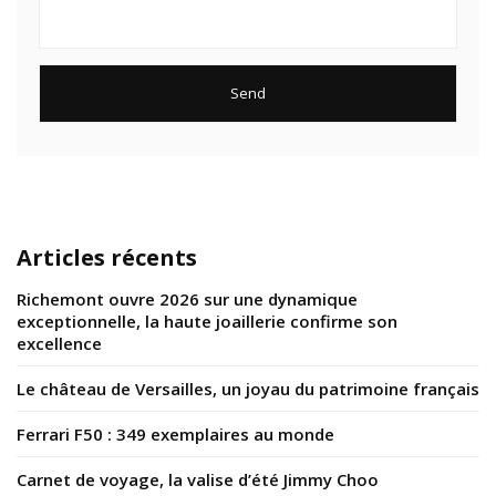
Articles récents
Richemont ouvre 2026 sur une dynamique
exceptionnelle, la haute joaillerie confirme son
excellence
Le château de Versailles, un joyau du patrimoine français
Ferrari F50 : 349 exemplaires au monde
Carnet de voyage, la valise d’été Jimmy Choo