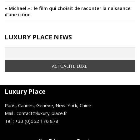
« Michael » : le film qui choisit de raconter la naissance
d’une icône
LUXURY PLACE NEWS
Luxury Place
Paris, Cannes, Genève, New-York, Chine
Mail : contact@luxury-place.fr
Tel : +33 (0)652 176 878