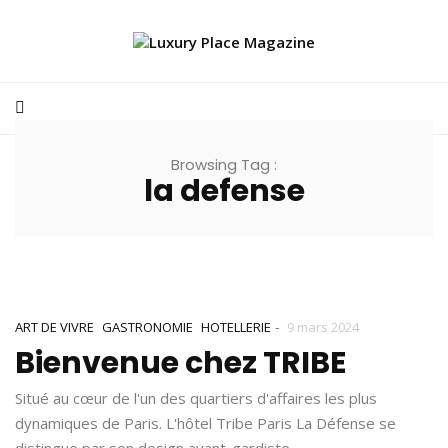
Browsing Tag :
la defense
-
ART DE VIVRE
GASTRONOMIE
HOTELLERIE
9 mars 2024
Bienvenue chez TRIBE
Situé au cœur de l'un des quartiers d'affaires les plus
dynamiques de Paris. L'hôtel Tribe Paris La Défense se
distingue par son design avant-gardiste. …