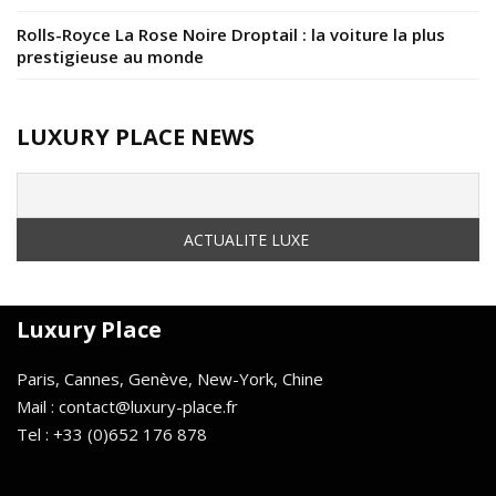
Rolls-Royce La Rose Noire Droptail : la voiture la plus
prestigieuse au monde
LUXURY PLACE NEWS
Luxury Place
Paris, Cannes, Genève, New-York, Chine
Mail : contact@luxury-place.fr
Tel : +33 (0)652 176 878