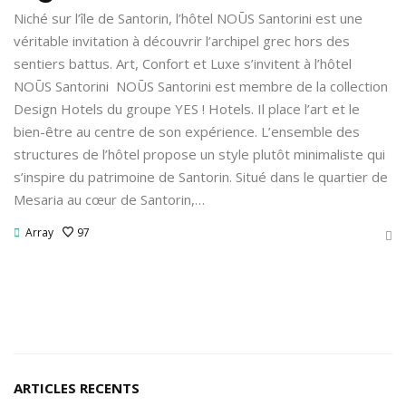
Niché sur l’île de Santorin, l’hôtel NOŪS Santorini est une
véritable invitation à découvrir l’archipel grec hors des
sentiers battus. Art, Confort et Luxe s’invitent à l’hôtel
NOŪS Santorini NOŪS Santorini est membre de la collection
Design Hotels du groupe YES ! Hotels. Il place l’art et le
bien-être au centre de son expérience. L’ensemble des
structures de l’hôtel propose un style plutôt minimaliste qui
s’inspire du patrimoine de Santorin. Situé dans le quartier de
Mesaria au cœur de Santorin,…
Array
97
ARTICLES RECENTS