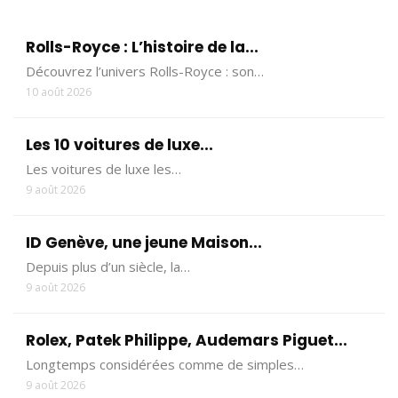
Rolls-Royce : L’histoire de la...
Découvrez l’univers Rolls-Royce : son…
10 août 2026
Les 10 voitures de luxe...
Les voitures de luxe les…
9 août 2026
ID Genève, une jeune Maison...
Depuis plus d’un siècle, la…
9 août 2026
Rolex, Patek Philippe, Audemars Piguet...
Longtemps considérées comme de simples…
9 août 2026