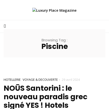
Browsing Tag :
Piscine
-
HOTELLERIE
VOYAGE & DECOUVERTE
29 avril 2024
NOŪS Santorini : le
nouveau paradis grec
signé YES ! Hotels