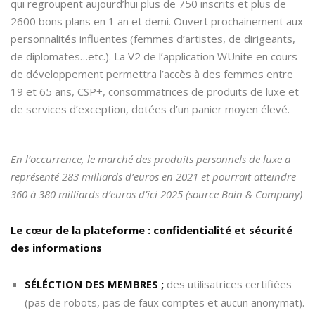
qui regroupent aujourd’hui plus de 750 inscrits et plus de
2600 bons plans en 1 an et demi. Ouvert prochainement aux
personnalités influentes (femmes d’artistes, de dirigeants,
de diplomates…etc.). La V2 de l’application WUnite en cours
de développement permettra l’accès à des femmes entre
19 et 65 ans, CSP+, consommatrices de produits de luxe et
de services d’exception, dotées d’un panier moyen élevé.
En l’occurrence, le marché des produits personnels de luxe a
représenté 283 milliards d’euros en 2021 et pourrait atteindre
360 à 380 milliards d’euros d’ici 2025 (source Bain & Company)
Le cœur de la plateforme : confidentialité et sécurité
des informations
SÉLÉCTION DES MEMBRES
;
des utilisatrices certifiées
(pas de robots, pas de faux comptes et aucun anonymat).