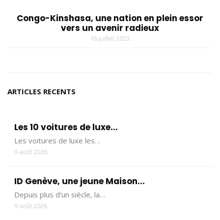
Congo-Kinshasa, une nation en plein essor
vers un avenir radieux
16 juillet 2023
ARTICLES RECENTS
Les 10 voitures de luxe...
Les voitures de luxe les…
9 août 2026
ID Genève, une jeune Maison...
Depuis plus d’un siècle, la…
9 août 2026