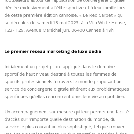
dédiée exclusivement à l’élite sportive et à leur famille lors
de cette première édition cannoise, « Le Red Carpet » qui
se déroulera le samedi 13 mai 2023, à la Villa White House,
123- 129, Avenue Maréchal Juin, 06400 Cannes à 19h.
Le premier réseau marketing de luxe dédié
Initialement un projet pilote appliqué dans le domaine
sportif de haut niveau destiné à toutes les femmes de
sportifs professionnels à travers le monde proposant un
service de conciergerie digitale inhérent aux problématiques
spécifiques qu’elles rencontrent dans leur vie au quotidien.
Un accompagnement sur mesure qui leur permet une facilité
d’accès sur n’importe quelle destination du monde, du
service le plus courant au plus sophistiqué, tel que trouver
une école pour les enfants, un club sportif ou accéder à des