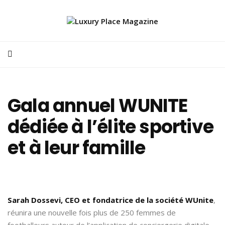
Gala annuel WUNITE
dédiée à l’élite sportive
et à leur famille
Sarah Dossevi, CEO et fondatrice de la société WUnite
,
réunira une nouvelle fois plus de 250 femmes de
footballeurs autour de l’application de conciergerie digitale