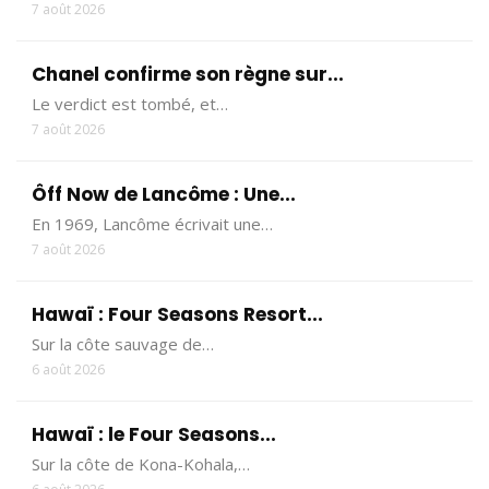
7 août 2026
Chanel confirme son règne sur...
Le verdict est tombé, et…
7 août 2026
Ôff Now de Lancôme : Une...
En 1969, Lancôme écrivait une…
7 août 2026
Hawaï : Four Seasons Resort...
Sur la côte sauvage de…
6 août 2026
Hawaï : le Four Seasons...
Sur la côte de Kona-Kohala,…