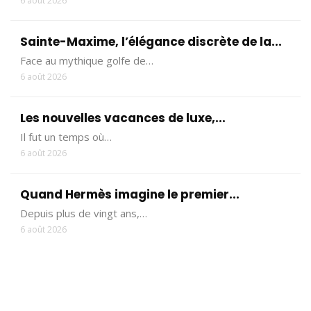
6 août 2026
Sainte-Maxime, l’élégance discrète de la...
Face au mythique golfe de…
6 août 2026
Les nouvelles vacances de luxe,...
Il fut un temps où…
6 août 2026
Quand Hermès imagine le premier...
Depuis plus de vingt ans,…
6 août 2026