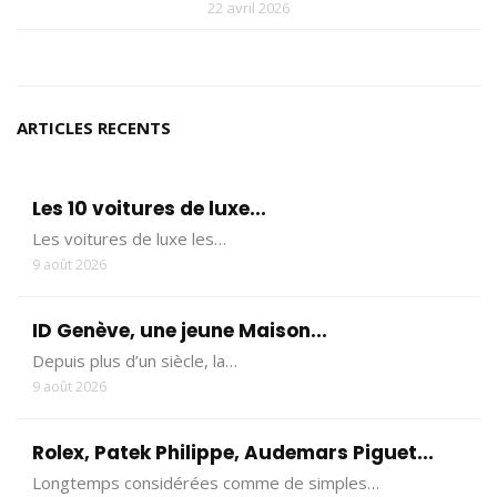
22 avril 2026
ARTICLES RECENTS
Les 10 voitures de luxe...
Les voitures de luxe les…
9 août 2026
ID Genève, une jeune Maison...
Depuis plus d’un siècle, la…
9 août 2026
Rolex, Patek Philippe, Audemars Piguet...
Longtemps considérées comme de simples…