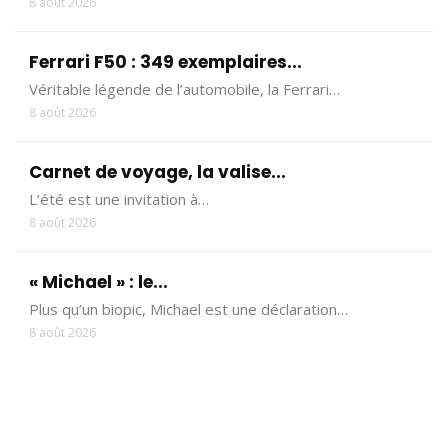
8 août 2026
Ferrari F50 : 349 exemplaires...
Véritable légende de l’automobile, la Ferrari…
8 août 2026
Carnet de voyage, la valise...
L’été est une invitation à…
8 août 2026
« Michael » : le...
Plus qu’un biopic, Michael est une déclaration…
8 août 2026