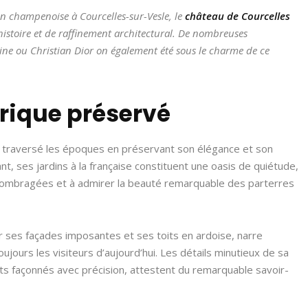
n champenoise à Courcelles-sur-Vesle, le
château de Courcelles
histoire et de raffinement architectural. De nombreuses
ne ou Christian Dior on également été sous le charme de ce
rique préservé
 a traversé les époques en préservant son élégance et son
t, ses jardins à la française constituent une oasis de quiétude,
ées ombragées et à admirer la beauté remarquable des parterres
ar ses façades imposantes et ses toits en ardoise, narre
oujours les visiteurs d’aujourd’hui. Les détails minutieux de sa
ts façonnés avec précision, attestent du remarquable savoir-