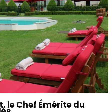
 le Chef Émérite du
les