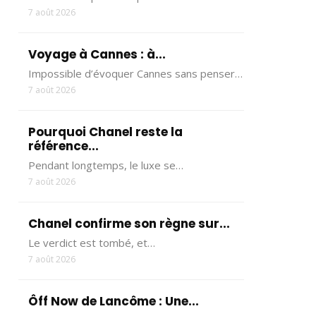
7 août 2026
Voyage à Cannes : à...
Impossible d’évoquer Cannes sans penser…
7 août 2026
Pourquoi Chanel reste la
référence...
Pendant longtemps, le luxe se…
7 août 2026
Chanel confirme son règne sur...
Le verdict est tombé, et…
7 août 2026
Ôff Now de Lancôme : Une...