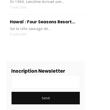
En 1969, Lancôme écrivait une…
7 août 2026
Hawaï : Four Seasons Resort...
Sur la côte sauvage de…
6 août 2026
Inscription Newsletter