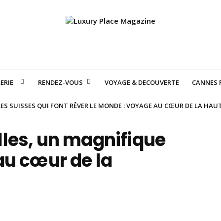
ERIE
RENDEZ-VOUS
VOYAGE & DECOUVERTE
CANNES F
S SUISSES QUI FONT RÊVER LE MONDE : VOYAGE AU CŒUR DE LA HAU
les, un magnifique
au cœur de la