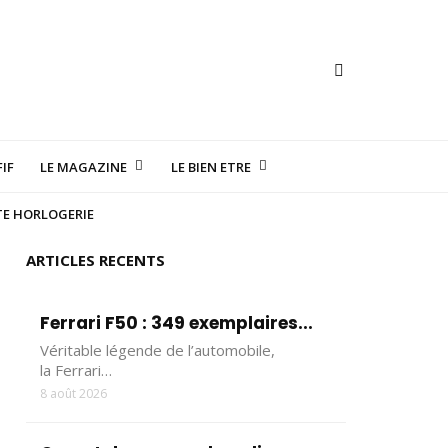
IF
LE MAGAZINE
LE BIEN ETRE
TE HORLOGERIE
ARTICLES RECENTS
Ferrari F50 : 349 exemplaires...
Véritable légende de l’automobile,
la Ferrari…
8 août 2026