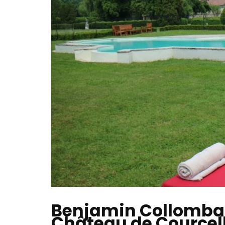
Benjamin Collombat,
Château de Courcel