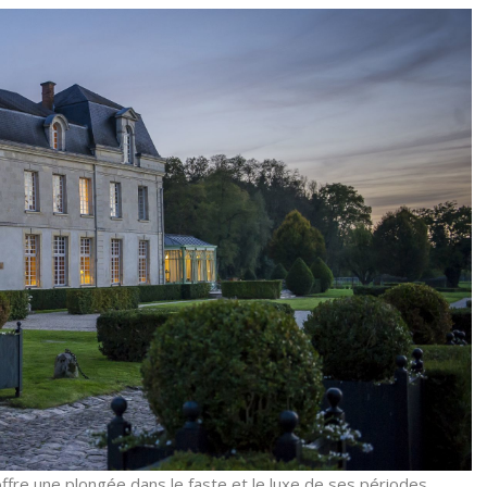
 offre une plongée dans le faste et le luxe de ses périodes