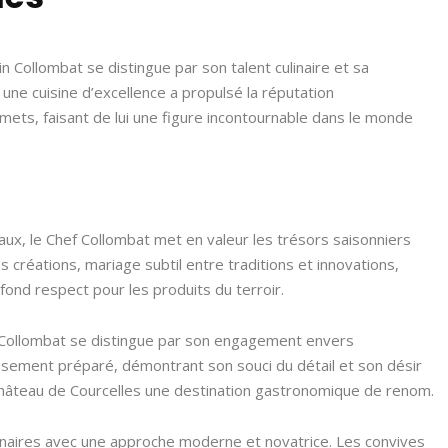
 Collombat se distingue par son talent culinaire et sa
une cuisine d’excellence a propulsé la réputation
ts, faisant de lui une figure incontournable dans le monde
ux, le Chef Collombat met en valeur les trésors saisonniers
 créations, mariage subtil entre traditions et innovations,
ofond respect pour les produits du terroir.
 Collombat se distingue par son engagement envers
leusement préparé, démontrant son souci du détail et son désir
 Château de Courcelles une destination gastronomique de renom.
ulinaires avec une approche moderne et novatrice. Les convives