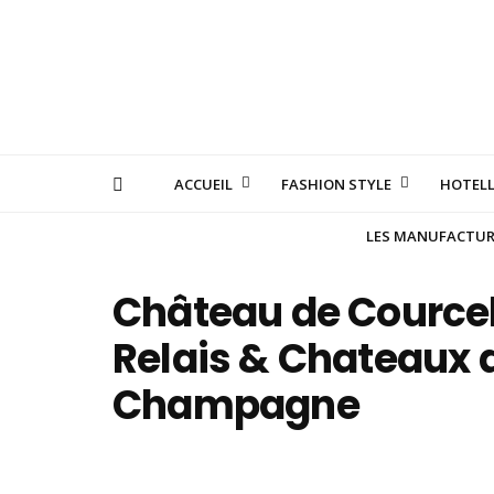
ACCUEIL
FASHION STYLE
HOTELL
LES MANUFACTURE
Château de Courcel
Relais & Chateaux 
Champagne