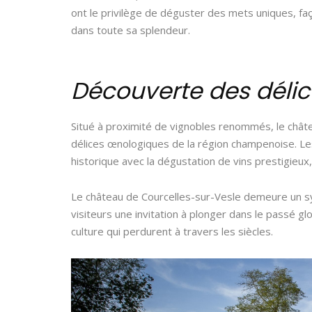
ont le privilège de déguster des mets uniques, faço
dans toute sa splendeur.
Découverte des déli
Situé à proximité de vignobles renommés, le châte
délices œnologiques de la région champenoise. Les
historique avec la dégustation de vins prestigieu
Le château de Courcelles-sur-Vesle demeure un sym
visiteurs une invitation à plonger dans le passé gl
culture qui perdurent à travers les siècles.