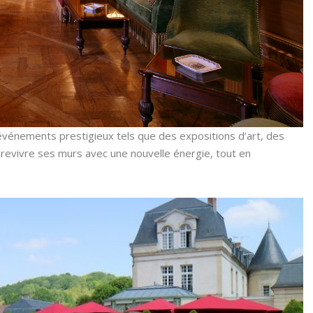
 événements prestigieux tels que des expositions d’art, des
t revivre ses murs avec une nouvelle énergie, tout en