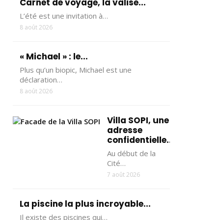
Carnet de voyage, la valise...
L’été est une invitation à…
8 août 2026
« Michael » : le...
Plus qu’un biopic, Michael est une
déclaration…
8 août 2026
Villa SOPI, une
adresse
confidentielle...
Au début de la
Cité…
7 août 2026
La piscine la plus incroyable...
Il existe des piscines qui…