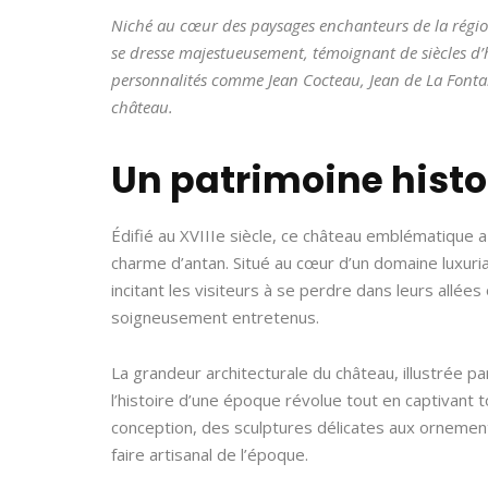
Niché au cœur des paysages enchanteurs de la régio
se dresse majestueusement, témoignant de siècles d’
personnalités comme Jean Cocteau, Jean de La Fontai
château.
Un patrimoine histo
Édifié au XVIIIe siècle, ce château emblématique
charme d’antan. Situé au cœur d’un domaine luxurian
incitant les visiteurs à se perdre dans leurs all
soigneusement entretenus.
La grandeur architecturale du château, illustrée p
l’histoire d’une époque révolue tout en captivant t
conception, des sculptures délicates aux ornemen
faire artisanal de l’époque.