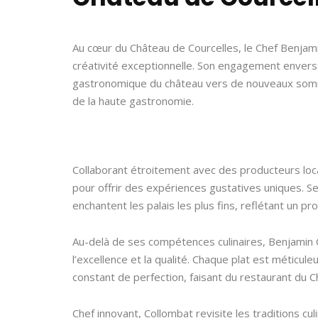
Au cœur du Château de Courcelles, le Chef Benjamin
créativité exceptionnelle. Son engagement envers 
gastronomique du château vers de nouveaux somme
de la haute gastronomie.
Collaborant étroitement avec des producteurs loca
pour offrir des expériences gustatives uniques. Ses
enchantent les palais les plus fins, reflétant un pr
Au-delà de ses compétences culinaires, Benjamin
l’excellence et la qualité. Chaque plat est méticu
constant de perfection, faisant du restaurant du
Chef innovant, Collombat revisite les traditions c