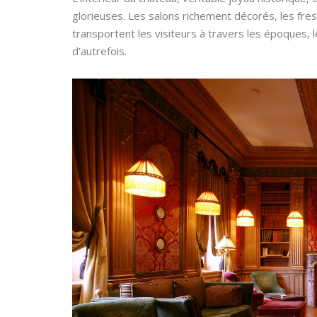
glorieuses. Les salons richement décorés, les f
transportent les visiteurs à travers les époques, le
d’autrefois.