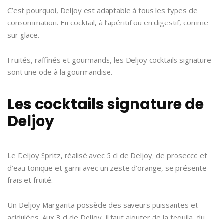
C’est pourquoi, Deljoy est adaptable à tous les types de
consommation. En cocktail, à l’apéritif ou en digestif, comme
sur glace.
Fruités, raffinés et gourmands, les Deljoy cocktails signature
sont une ode à la gourmandise.
Les cocktails signature de
Deljoy
Le Deljoy Spritz, réalisé avec 5 cl de Deljoy, de prosecco et
d’eau tonique et garni avec un zeste d’orange, se présente
frais et fruité.
Un Deljoy Margarita possède des saveurs puissantes et
acidulées. Aux 3 cl de Deljoy, il faut ajouter de la tequila, du