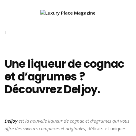
Une liqueur de cognac
et d’agrumes ?
Découvrez Deljoy.
Deljoy
est la nouvelle liqueur de cognac et d’agrumes qui vous
offre des saveurs complexes et originales
, délicats et uniques.