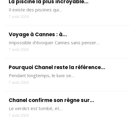
La piscine la plus incroyable...
Il existe des piscines qui…
7 août 2026
Voyage à Cannes : à...
Impossible d’évoquer Cannes sans penser…
7 août 2026
Pourquoi Chanel reste la référence...
Pendant longtemps, le luxe se…
7 août 2026
Chanel confirme son règne sur...
Le verdict est tombé, et…
7 août 2026