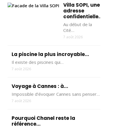
Villa SOPI, une
adresse
confidentielle...
Au début de la
Cité…
7 août 2026
La piscine la plus incroyable...
Il existe des piscines qui…
7 août 2026
Voyage à Cannes : à...
Impossible d’évoquer Cannes sans penser…
7 août 2026
Pourquoi Chanel reste la
référence...