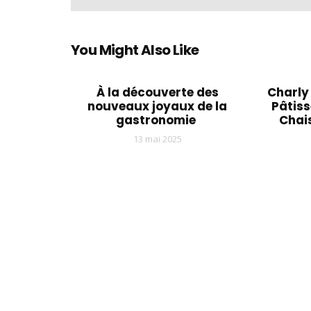
You Might Also Like
À la découverte des
Charly 
nouveaux joyaux de la
Pâtis
gastronomie
Chai
13 mai 2025