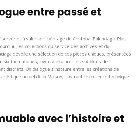
logue entre passé et
erver et à valoriser l’héritage de Cristóbal Balenciaga. Plus
urd’hui les collections du service des archives et du
nciaga dévoile une sélection de ces pièces uniques, présentées
 six thématiques, invite à explorer les subtilités de
nt discrets. Un dialogue s’instaure entre les créations de
rtistique actuel de la Maison, illustrant l’excellence technique
able avec l’histoire et