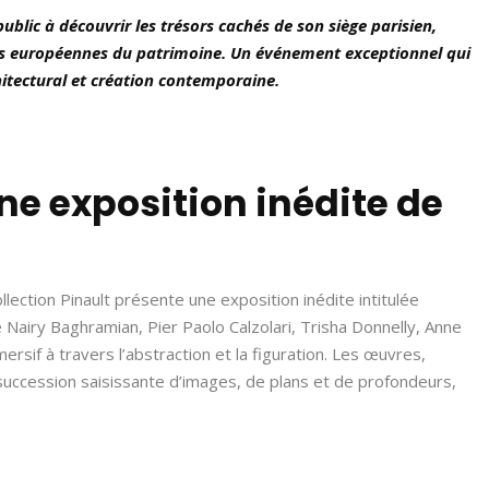
ublic à découvrir les trésors cachés de son siège parisien,
ées européennes du patrimoine. Un événement exceptionnel qui
itectural et création contemporaine.
Une exposition inédite de
ollection Pinault présente une exposition inédite intitulée
 Nairy Baghramian, Pier Paolo Calzolari, Trisha Donnelly, Anne
sif à travers l’abstraction et la figuration. Les œuvres,
uccession saisissante d’images, de plans et de profondeurs,