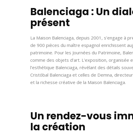
Balenciaga : Un dia
présent
La Maison Balenciaga, depuis 2001, s’engage à prés
de 900 pièces du maître espagnol enrichissent aujo
patrimoine. Pour les Journées du Patrimoine, Bale
comme des objets d’art. L’exposition, organisée en
l’esthétique Balenciaga, révélant des détails souve
Cristóbal Balenciaga et celles de Demna, directeur a
et la richesse créative de la Maison Balenciaga.
Un rendez-vous immu
la création