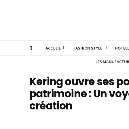
ACCUEIL
FASHION STYLE
HOTELL
LES MANUFACTURE
Kering ouvre ses po
patrimoine : Un vo
création