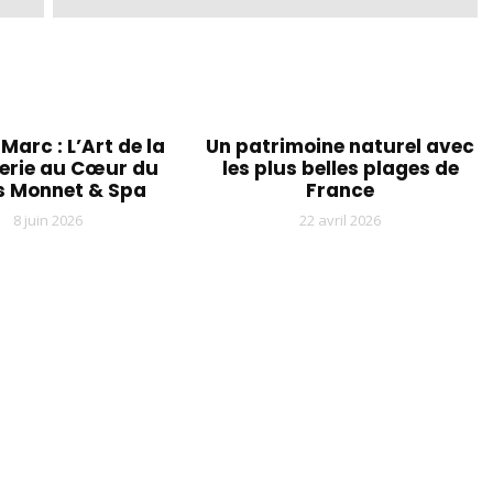
Marc : L’Art de la
Un patrimoine naturel avec
serie au Cœur du
les plus belles plages de
s Monnet & Spa
France
8 juin 2026
22 avril 2026