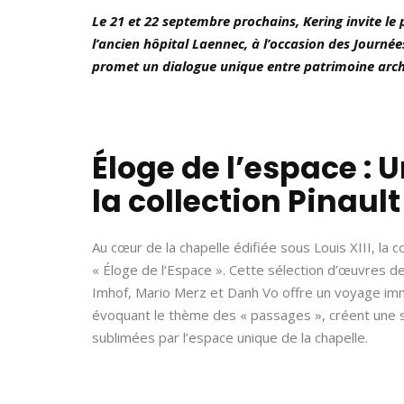
Le 21 et 22 septembre prochains, Kering invite le p
l’ancien hôpital Laennec, à l’occasion des Journ
promet un dialogue unique entre patrimoine arch
Éloge de l’espace : 
la collection Pinault
Au cœur de la chapelle édifiée sous Louis XIII, la c
« Éloge de l’Espace ». Cette sélection d’œuvres de
Imhof, Mario Merz et Danh Vo offre un voyage immer
évoquant le thème des « passages », créent une s
sublimées par l’espace unique de la chapelle.