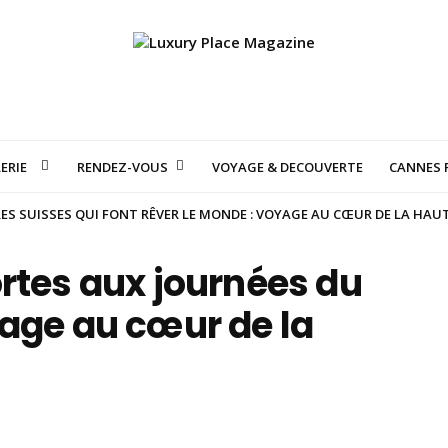
ERIE
RENDEZ-VOUS
VOYAGE & DECOUVERTE
CANNES F
S SUISSES QUI FONT RÊVER LE MONDE : VOYAGE AU CŒUR DE LA HAU
rtes aux journées du
yage au cœur de la