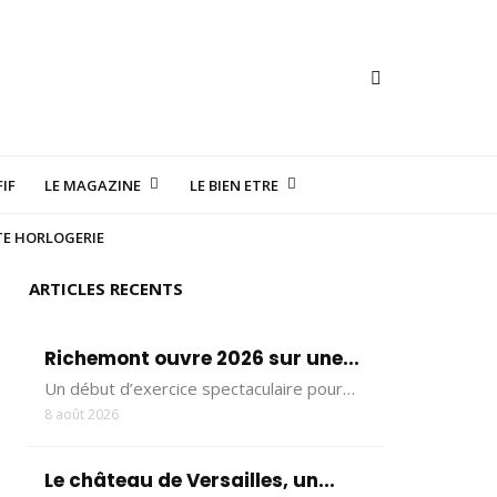
IF
LE MAGAZINE
LE BIEN ETRE
TE HORLOGERIE
ARTICLES RECENTS
Richemont ouvre 2026 sur une...
Un début d’exercice spectaculaire pour…
8 août 2026
Le château de Versailles, un...