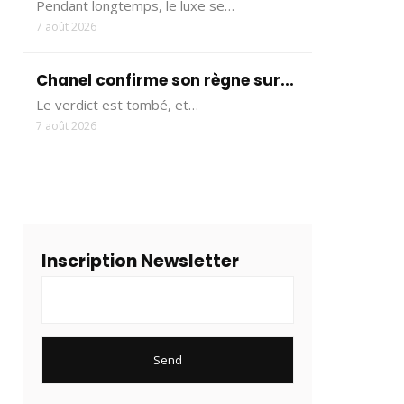
Pendant longtemps, le luxe se…
7 août 2026
Chanel confirme son règne sur...
Le verdict est tombé, et…
7 août 2026
Inscription Newsletter