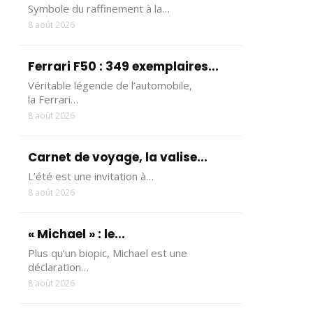
Symbole du raffinement à la…
8 août 2026
Ferrari F50 : 349 exemplaires...
Véritable légende de l’automobile,
la Ferrari…
8 août 2026
Carnet de voyage, la valise...
L’été est une invitation à…
8 août 2026
« Michael » : le...
Plus qu’un biopic, Michael est une
déclaration…
8 août 2026