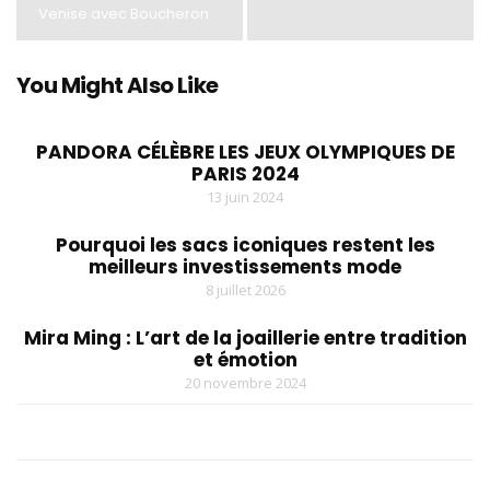
Venise avec Boucheron
You Might Also Like
PANDORA CÉLÈBRE LES JEUX OLYMPIQUES DE
PARIS 2024
13 juin 2024
Pourquoi les sacs iconiques restent les
meilleurs investissements mode
8 juillet 2026
Mira Ming : L’art de la joaillerie entre tradition
et émotion
20 novembre 2024