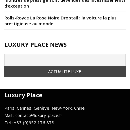
d’exception
Rolls-Royce La Rose Noire Droptail : la voiture la plus
prestigieuse au monde
LUXURY PLACE NEWS
Luxury Place
Paris, Cannes, Genève, New-York, Chine
Mail : contact@luxury-place.fr
Tel : +33 (0)652 176 878