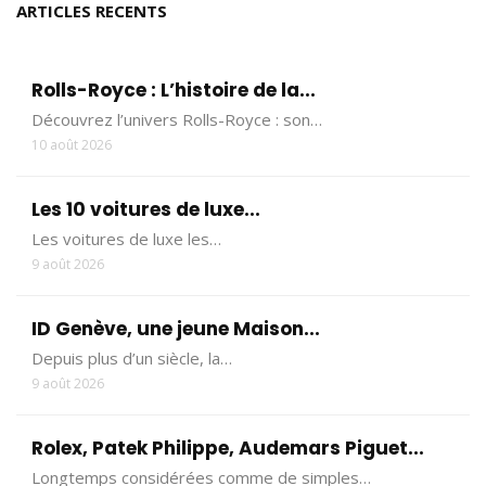
ARTICLES RECENTS
Rolls-Royce : L’histoire de la...
Découvrez l’univers Rolls-Royce : son…
10 août 2026
Les 10 voitures de luxe...
Les voitures de luxe les…
9 août 2026
ID Genève, une jeune Maison...
Depuis plus d’un siècle, la…
9 août 2026
Rolex, Patek Philippe, Audemars Piguet...
Longtemps considérées comme de simples…