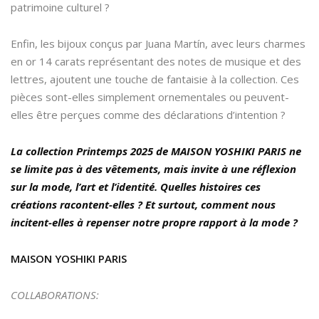
patrimoine culturel ?
Enfin, les bijoux conçus par Juana Martín, avec leurs charmes
en or 14 carats représentant des notes de musique et des
lettres, ajoutent une touche de fantaisie à la collection. Ces
pièces sont-elles simplement ornementales ou peuvent-
elles être perçues comme des déclarations d’intention ?
La collection Printemps 2025 de MAISON YOSHIKI PARIS ne
se limite pas à des vêtements, mais invite à une réflexion
sur la mode, l’art et l’identité. Quelles histoires ces
créations racontent-elles ? Et surtout, comment nous
incitent-elles à repenser notre propre rapport à la mode ?
MAISON YOSHIKI PARIS
COLLABORATIONS: