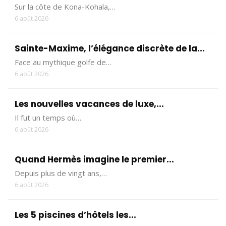
Sur la côte de Kona-Kohala,…
6 août 2026
Sainte-Maxime, l’élégance discrète de la...
Face au mythique golfe de…
6 août 2026
Les nouvelles vacances de luxe,...
Il fut un temps où…
6 août 2026
Quand Hermès imagine le premier...
Depuis plus de vingt ans,…
6 août 2026
Les 5 piscines d’hôtels les...