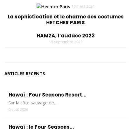
10 mars 2024
La sophistication et le charme des costumes
HETCHER PARIS
HAMZA, l’audace 2023
19 septembre 2023
ARTICLES RECENTS
Hawaï : Four Seasons Resort...
Sur la côte sauvage de…
6 août 2026
Hawaï : le Four Seasons...