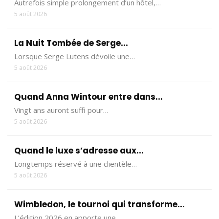
Autrefois simple prolongement d’un hôtel,…
5 août 2026
La Nuit Tombée de Serge...
Lorsque Serge Lutens dévoile une…
5 août 2026
Quand Anna Wintour entre dans...
Vingt ans auront suffi pour…
5 août 2026
Quand le luxe s’adresse aux...
Longtemps réservé à une clientèle…
5 août 2026
Wimbledon, le tournoi qui transforme...
L’édition 2026 en apporte une…