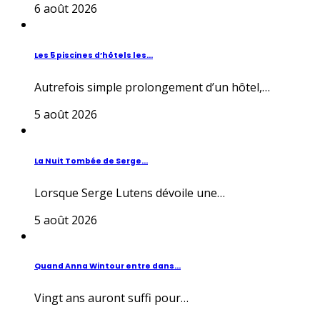
6 août 2026
Les 5 piscines d’hôtels les...
Autrefois simple prolongement d’un hôtel,…
5 août 2026
La Nuit Tombée de Serge...
Lorsque Serge Lutens dévoile une…
5 août 2026
Quand Anna Wintour entre dans...
Vingt ans auront suffi pour…