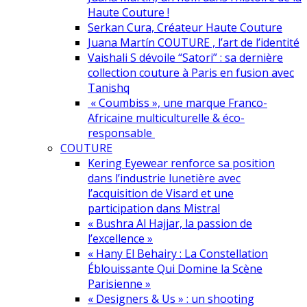
Haute Couture !
Serkan Cura, Créateur Haute Couture
Juana Martín COUTURE , l’art de l’identité
Vaishali S dévoile “Satori” : sa dernière
collection couture à Paris en fusion avec
Tanishq
« Coumbiss », une marque Franco-
Africaine multiculturelle & éco-
responsable
COUTURE
Kering Eyewear renforce sa position
dans l’industrie lunetière avec
l’acquisition de Visard et une
participation dans Mistral
« Bushra Al Hajjar, la passion de
l’excellence »
« Hany El Behairy : La Constellation
Éblouissante Qui Domine la Scène
Parisienne »
« Designers & Us » : un shooting