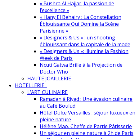
« Bushra Al Hajjar, la passion de
l’excellence »
« Hany El Behairy : La Constellation
Éblouissante Qui Domine la Scène
Parisienne »
« Designers & Us » : un shooting
éblouissant dans la capitale de la mode
« Designers & Us »: illumine la Fashion
Week de Paris
Ncuti Gatwa Brille à la Projection de
Doctor Who
HAUTE JOAILLERIE
HOTELLERIE
L’ART CULINAIRE
Ramadan à Riyad : Une évasion culinaire
au Café Boulud
Hôtel Dolce Versailles : séjour luxueux en
pleine nature
Hélène Mao, Cheffe de Partie Pâtisserie
Un séjour en pleine nature à 2h de Paris