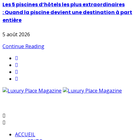
Les 5 piscines d’hôtels les plus extraordinaires
: Quand la piscine devient une destination à part
entière
5 août 2026
Continue Reading
ACCUEIL