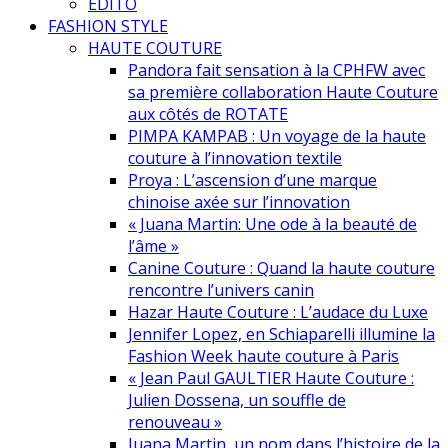
EDITO
FASHION STYLE
HAUTE COUTURE
Pandora fait sensation à la CPHFW avec
sa première collaboration Haute Couture
aux côtés de ROTATE
PIMPA KAMPAB : Un voyage de la haute
couture à l’innovation textile
Proya : L’ascension d’une marque
chinoise axée sur l’innovation
« Juana Martin: Une ode à la beauté de
l’âme »
Canine Couture : Quand la haute couture
rencontre l’univers canin
Hazar Haute Couture : L’audace du Luxe
Jennifer Lopez, en Schiaparelli illumine la
Fashion Week haute couture à Paris
« Jean Paul GAULTIER Haute Couture :
Julien Dossena, un souffle de
renouveau »
Juana Martin, un nom dans l’histoire de la