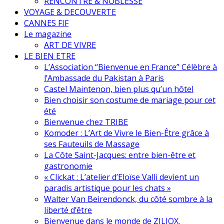
RENCONTRE & NOBLESSE
VOYAGE & DECOUVERTE
CANNES FIF
Le magazine
ART DE VIVRE
LE BIEN ETRE
L’Association “Bienvenue en France” Célèbre à
l’Ambassade du Pakistan à Paris
Castel Maintenon, bien plus qu’un hôtel
Bien choisir son costume de mariage pour cet
été
Bienvenue chez TRIBE
Komoder : L’Art de Vivre le Bien-Être grâce à
ses Fauteuils de Massage
La Côte Saint-Jacques: entre bien-être et
gastronomie
« Clickat : L’atelier d’Eloïse Valli devient un
paradis artistique pour les chats »
Walter Van Beirendonck, du côté sombre à la
liberté d’être
Bienvenue dans le monde de ZILIOX.