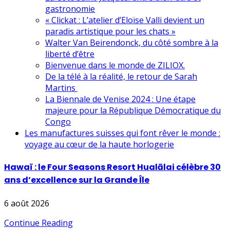
gastronomie
« Clickat : L’atelier d’Eloïse Valli devient un
paradis artistique pour les chats »
Walter Van Beirendonck, du côté sombre à la
liberté d’être
Bienvenue dans le monde de ZILIOX.
De la télé à la réalité, le retour de Sarah
Martins
La Biennale de Venise 2024 : Une étape
majeure pour la République Démocratique du
Congo
Les manufactures suisses qui font rêver le monde :
voyage au cœur de la haute horlogerie
Hawaï : le Four Seasons Resort Hualālai célèbre 30
ans d’excellence sur la Grande Île
6 août 2026
Continue Reading