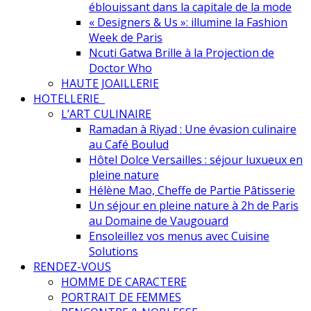
éblouissant dans la capitale de la mode
« Designers & Us »: illumine la Fashion
Week de Paris
Ncuti Gatwa Brille à la Projection de
Doctor Who
HAUTE JOAILLERIE
HOTELLERIE
L’ART CULINAIRE
Ramadan à Riyad : Une évasion culinaire
au Café Boulud
Hôtel Dolce Versailles : séjour luxueux en
pleine nature
Hélène Mao, Cheffe de Partie Pâtisserie
Un séjour en pleine nature à 2h de Paris
au Domaine de Vaugouard
Ensoleillez vos menus avec Cuisine
Solutions
RENDEZ-VOUS
HOMME DE CARACTERE
PORTRAIT DE FEMMES