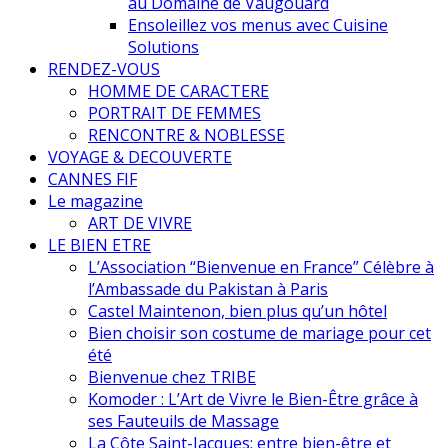
au Domaine de Vaugouard
Ensoleillez vos menus avec Cuisine
Solutions
RENDEZ-VOUS
HOMME DE CARACTERE
PORTRAIT DE FEMMES
RENCONTRE & NOBLESSE
VOYAGE & DECOUVERTE
CANNES FIF
Le magazine
ART DE VIVRE
LE BIEN ETRE
L’Association “Bienvenue en France” Célèbre à
l’Ambassade du Pakistan à Paris
Castel Maintenon, bien plus qu’un hôtel
Bien choisir son costume de mariage pour cet
été
Bienvenue chez TRIBE
Komoder : L’Art de Vivre le Bien-Être grâce à
ses Fauteuils de Massage
La Côte Saint-Jacques: entre bien-être et