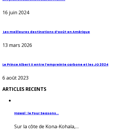
16 juin 2024
Les meilleures destinations d’août en Amérique
13 mars 2026
Le Prince Albert II entre l’empreinte carbone et les JO 2024
6 août 2023
ARTICLES RECENTS
Hawaï : le Four Seasons...
Sur la côte de Kona-Kohala,…