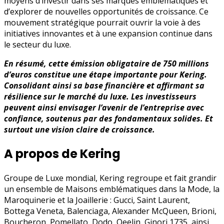
moyens d’investir dans ses marques emblématiques et
d’explorer de nouvelles opportunités de croissance. Ce
mouvement stratégique pourrait ouvrir la voie à des
initiatives innovantes et à une expansion continue dans
le secteur du luxe.
En résumé, cette émission obligataire de 750 millions
d’euros constitue une étape importante pour Kering.
Consolidant ainsi sa base financière et affirmant sa
résilience sur le marché du luxe. Les investisseurs
peuvent ainsi envisager l’avenir de l’entreprise avec
confiance, soutenus par des fondamentaux solides. Et
surtout une vision claire de croissance.
A propos de Kering
Groupe de Luxe mondial, Kering regroupe et fait grandir
un ensemble de Maisons emblématiques dans la Mode, la
Maroquinerie et la Joaillerie : Gucci, Saint Laurent,
Bottega Veneta, Balenciaga, Alexander McQueen, Brioni,
Boucheron, Pomellato, Dodo, Qeelin, Ginori 1735, ainsi