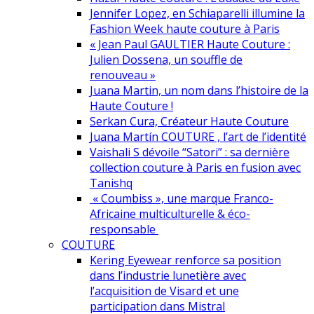
Jennifer Lopez, en Schiaparelli illumine la
Fashion Week haute couture à Paris
« Jean Paul GAULTIER Haute Couture :
Julien Dossena, un souffle de
renouveau »
Juana Martin, un nom dans l’histoire de la
Haute Couture !
Serkan Cura, Créateur Haute Couture
Juana Martín COUTURE , l’art de l’identité
Vaishali S dévoile “Satori” : sa dernière
collection couture à Paris en fusion avec
Tanishq
« Coumbiss », une marque Franco-
Africaine multiculturelle & éco-
responsable
COUTURE
Kering Eyewear renforce sa position
dans l’industrie lunetière avec
l’acquisition de Visard et une
participation dans Mistral