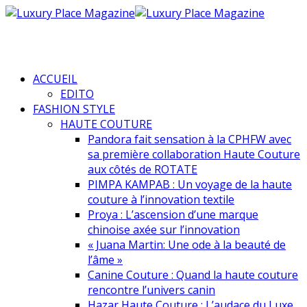
ACCUEIL
EDITO
FASHION STYLE
HAUTE COUTURE
Pandora fait sensation à la CPHFW avec
sa première collaboration Haute Couture
aux côtés de ROTATE
PIMPA KAMPAB : Un voyage de la haute
couture à l’innovation textile
Proya : L’ascension d’une marque
chinoise axée sur l’innovation
« Juana Martin: Une ode à la beauté de
l’âme »
Canine Couture : Quand la haute couture
rencontre l’univers canin
Hazar Haute Couture : L’audace du Luxe