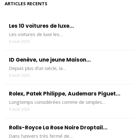
ARTICLES RECENTS
Les 10 voitures de luxe...
Les voitures de luxe les…
9 août 2026
ID Genève, une jeune Maison...
Depuis plus d’un siècle, la…
9 août 2026
Rolex, Patek Philippe, Audemars Piguet...
Longtemps considérées comme de simples…
9 août 2026
Rolls-Royce La Rose Noire Droptail...
Dans l’univers très fermé de…