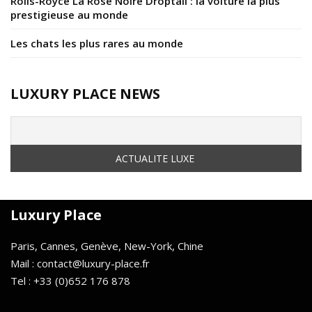
Rolls-Royce La Rose Noire Droptail : la voiture la plus
prestigieuse au monde
Les chats les plus rares au monde
LUXURY PLACE NEWS
Luxury Place
Paris, Cannes, Genève, New-York, Chine
Mail : contact@luxury-place.fr
Tel : +33 (0)652 176 878