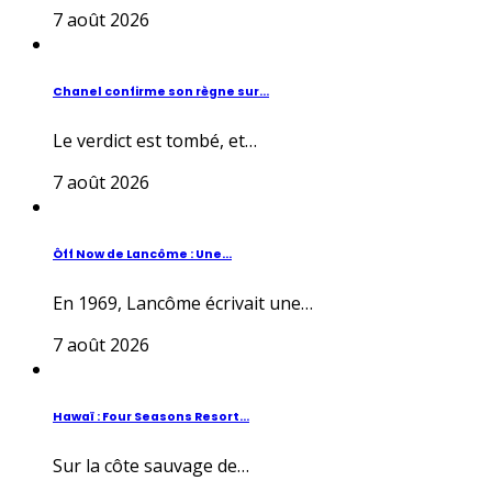
7 août 2026
Chanel confirme son règne sur...
Le verdict est tombé, et…
7 août 2026
Ôff Now de Lancôme : Une...
En 1969, Lancôme écrivait une…
7 août 2026
Hawaï : Four Seasons Resort...
Sur la côte sauvage de…