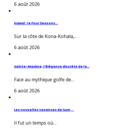
6 août 2026
Hawaï : le Four Seasons...
Sur la côte de Kona-Kohala,…
6 août 2026
Sainte-Maxime, l’élégance discrète de la...
Face au mythique golfe de…
6 août 2026
Les nouvelles vacances de luxe,...
Il fut un temps où…