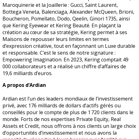
Maroquinerie et la Joaillerie : Gucci, Saint Laurent,
Bottega Veneta, Balenciaga, Alexander McQueen, Brioni,
Boucheron, Pomellato, Dodo, Qeelin, Ginori 1735, ainsi
que Kering Eyewear et Kering Beauté. En plaçant la
création au cœur de sa stratégie, Kering permet à ses
Maisons de repousser leurs limites en termes
d’expression créative, tout en façonnant un Luxe durable
et responsable. C’est le sens de notre signature :
Empowering Imagination. En 2023, Kering comptait 49
000 collaborateurs et a réalisé un chiffre d’affaires de
19,6 milliards d’euros.
A propos d’Ardian
Ardian est l’un des leaders mondiaux de l’investissement
privé, avec 176 milliards de dollars d’actifs gérés ou
conseillés pour le compte de plus de 1 720 clients dans le
monde. Forts de nos expertises Private Equity, Real
Assets et Credit, nous offrons à nos clients un large choix
d’opportunités d’investissement et nous avons la