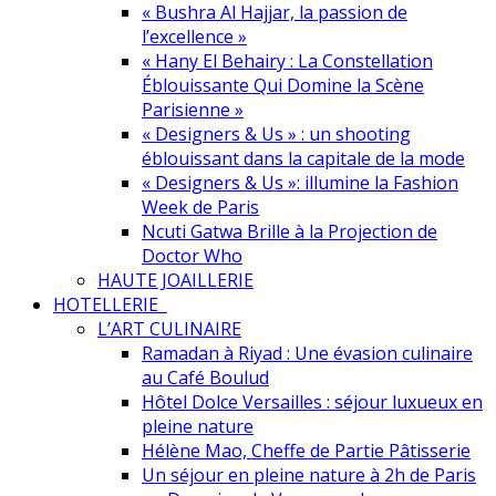
« Bushra Al Hajjar, la passion de
l’excellence »
« Hany El Behairy : La Constellation
Éblouissante Qui Domine la Scène
Parisienne »
« Designers & Us » : un shooting
éblouissant dans la capitale de la mode
« Designers & Us »: illumine la Fashion
Week de Paris
Ncuti Gatwa Brille à la Projection de
Doctor Who
HAUTE JOAILLERIE
HOTELLERIE
L’ART CULINAIRE
Ramadan à Riyad : Une évasion culinaire
au Café Boulud
Hôtel Dolce Versailles : séjour luxueux en
pleine nature
Hélène Mao, Cheffe de Partie Pâtisserie
Un séjour en pleine nature à 2h de Paris