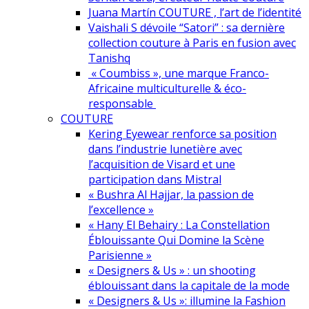
Juana Martín COUTURE , l’art de l’identité
Vaishali S dévoile “Satori” : sa dernière
collection couture à Paris en fusion avec
Tanishq
« Coumbiss », une marque Franco-
Africaine multiculturelle & éco-
responsable
COUTURE
Kering Eyewear renforce sa position
dans l’industrie lunetière avec
l’acquisition de Visard et une
participation dans Mistral
« Bushra Al Hajjar, la passion de
l’excellence »
« Hany El Behairy : La Constellation
Éblouissante Qui Domine la Scène
Parisienne »
« Designers & Us » : un shooting
éblouissant dans la capitale de la mode
« Designers & Us »: illumine la Fashion