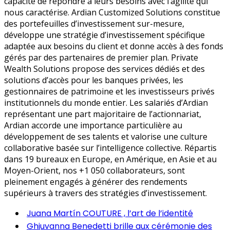
capacité de répondre à leurs besoins avec l’agilité qui
nous caractérise. Ardian Customized Solutions constitue
des portefeuilles d’investissement sur-mesure,
développe une stratégie d’investissement spécifique
adaptée aux besoins du client et donne accès à des fonds
gérés par des partenaires de premier plan. Private
Wealth Solutions propose des services dédiés et des
solutions d’accès pour les banques privées, les
gestionnaires de patrimoine et les investisseurs privés
institutionnels du monde entier. Les salariés d’Ardian
représentant une part majoritaire de l’actionnariat,
Ardian accorde une importance particulière au
développement de ses talents et valorise une culture
collaborative basée sur l’intelligence collective. Répartis
dans 19 bureaux en Europe, en Amérique, en Asie et au
Moyen-Orient, nos +1 050 collaborateurs, sont
pleinement engagés à générer des rendements
supérieurs à travers des stratégies d’investissement.
Juana Martín COUTURE , l’art de l’identité
Ghjuvanna Benedetti brille aux cérémonie des