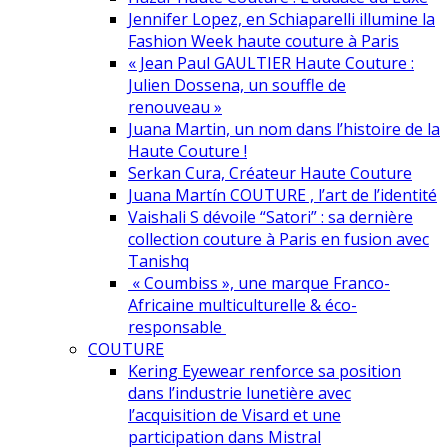
Jennifer Lopez, en Schiaparelli illumine la
Fashion Week haute couture à Paris
« Jean Paul GAULTIER Haute Couture :
Julien Dossena, un souffle de
renouveau »
Juana Martin, un nom dans l’histoire de la
Haute Couture !
Serkan Cura, Créateur Haute Couture
Juana Martín COUTURE , l’art de l’identité
Vaishali S dévoile “Satori” : sa dernière
collection couture à Paris en fusion avec
Tanishq
« Coumbiss », une marque Franco-
Africaine multiculturelle & éco-
responsable
COUTURE
Kering Eyewear renforce sa position
dans l’industrie lunetière avec
l’acquisition de Visard et une
participation dans Mistral