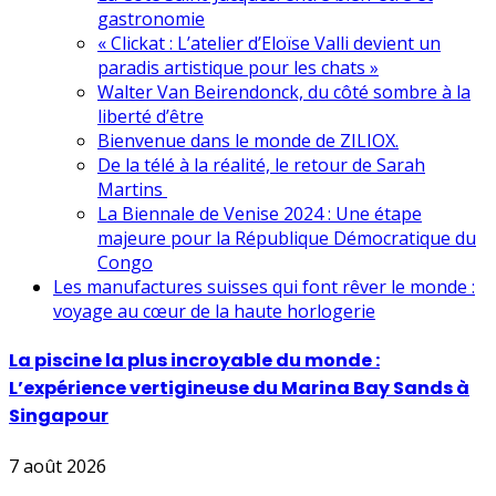
gastronomie
« Clickat : L’atelier d’Eloïse Valli devient un
paradis artistique pour les chats »
Walter Van Beirendonck, du côté sombre à la
liberté d’être
Bienvenue dans le monde de ZILIOX.
De la télé à la réalité, le retour de Sarah
Martins
La Biennale de Venise 2024 : Une étape
majeure pour la République Démocratique du
Congo
Les manufactures suisses qui font rêver le monde :
voyage au cœur de la haute horlogerie
La piscine la plus incroyable du monde :
L’expérience vertigineuse du Marina Bay Sands à
Singapour
7 août 2026