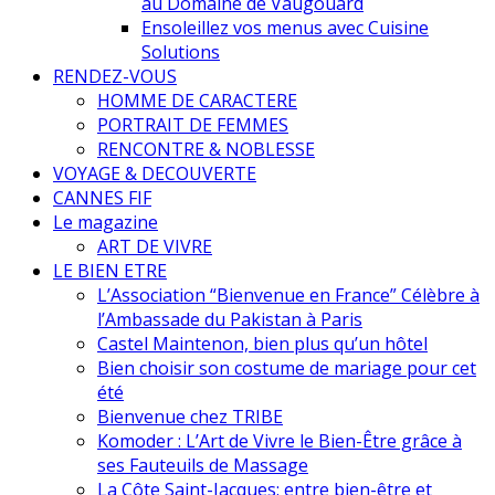
au Domaine de Vaugouard
Ensoleillez vos menus avec Cuisine
Solutions
RENDEZ-VOUS
HOMME DE CARACTERE
PORTRAIT DE FEMMES
RENCONTRE & NOBLESSE
VOYAGE & DECOUVERTE
CANNES FIF
Le magazine
ART DE VIVRE
LE BIEN ETRE
L’Association “Bienvenue en France” Célèbre à
l’Ambassade du Pakistan à Paris
Castel Maintenon, bien plus qu’un hôtel
Bien choisir son costume de mariage pour cet
été
Bienvenue chez TRIBE
Komoder : L’Art de Vivre le Bien-Être grâce à
ses Fauteuils de Massage
La Côte Saint-Jacques: entre bien-être et