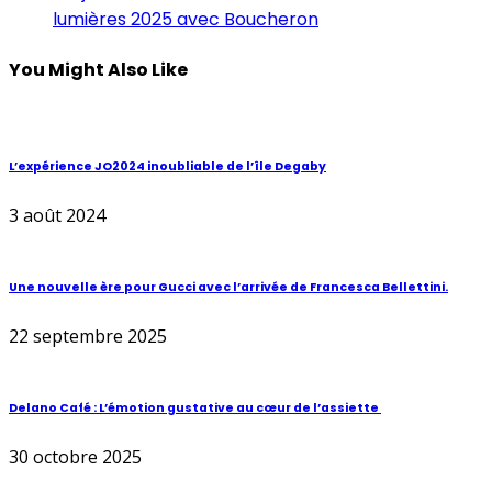
lumières 2025 avec Boucheron
You Might Also Like
L’expérience JO2024 inoubliable de l’île Degaby
3 août 2024
Une nouvelle ère pour Gucci avec l’arrivée de Francesca Bellettini.
22 septembre 2025
Delano Café : L’émotion gustative au cœur de l’assiette
30 octobre 2025