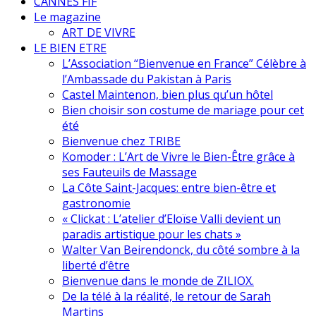
CANNES FIF
Le magazine
ART DE VIVRE
LE BIEN ETRE
L’Association “Bienvenue en France” Célèbre à
l’Ambassade du Pakistan à Paris
Castel Maintenon, bien plus qu’un hôtel
Bien choisir son costume de mariage pour cet
été
Bienvenue chez TRIBE
Komoder : L’Art de Vivre le Bien-Être grâce à
ses Fauteuils de Massage
La Côte Saint-Jacques: entre bien-être et
gastronomie
« Clickat : L’atelier d’Eloïse Valli devient un
paradis artistique pour les chats »
Walter Van Beirendonck, du côté sombre à la
liberté d’être
Bienvenue dans le monde de ZILIOX.
De la télé à la réalité, le retour de Sarah
Martins