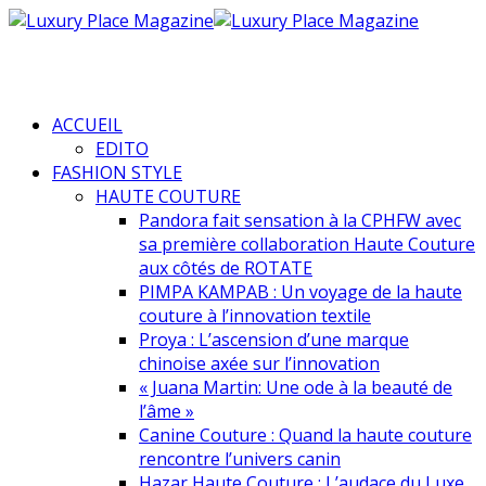
ACCUEIL
EDITO
FASHION STYLE
HAUTE COUTURE
Pandora fait sensation à la CPHFW avec
sa première collaboration Haute Couture
aux côtés de ROTATE
PIMPA KAMPAB : Un voyage de la haute
couture à l’innovation textile
Proya : L’ascension d’une marque
chinoise axée sur l’innovation
« Juana Martin: Une ode à la beauté de
l’âme »
Canine Couture : Quand la haute couture
rencontre l’univers canin
Hazar Haute Couture : L’audace du Luxe