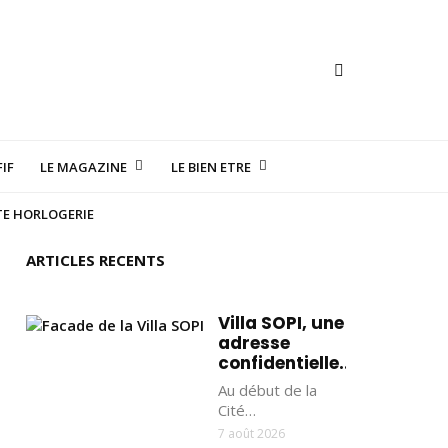
IF
LE MAGAZINE
LE BIEN ETRE
TE HORLOGERIE
ARTICLES RECENTS
Villa SOPI, une
adresse
confidentielle...
Au début de la
Cité…
7 août 2026