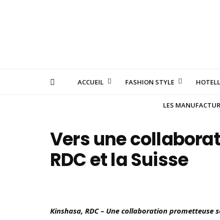
ACCUEIL
FASHION STYLE
HOTELL
LES MANUFACTURE
Vers une collaborati
RDC et la Suisse
Kinshasa, RDC – Une collaboration prometteuse se 