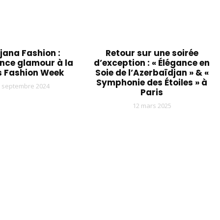
jana Fashion :
Retour sur une soirée
ance glamour à la
d’exception : « Élégance en
s Fashion Week
Soie de l’Azerbaïdjan » & «
Symphonie des Étoiles » à
7 septembre 2024
Paris
12 mars 2025