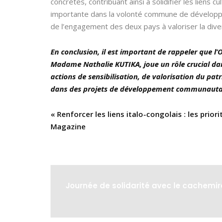
concrètes, contribuant ainsi à solidifier les liens
importante dans la volonté commune de développer
de l’engagement des deux pays à valoriser la divers
En conclusion, il est important de rappeler que l
Madame Nathalie KUTIKA, joue un rôle crucial dan
actions de sensibilisation, de valorisation du pat
dans des projets de développement communauta
« Renforcer les liens italo-congolais : les prio
Magazine
Journée de solidarité avec le cachemir