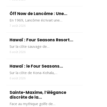
Ôff Now de Lancôme : Une...
En 1969, Lancôme écrivait une…
7 août 2026
Hawaï : Four Seasons Resort...
Sur la côte sauvage de…
6 août 2026
Hawaï : le Four Seasons...
Sur la côte de Kona-Kohala,…
6 août 2026
Sainte-Maxime, l’élégance
discrète de la...
Face au mythique golfe de…