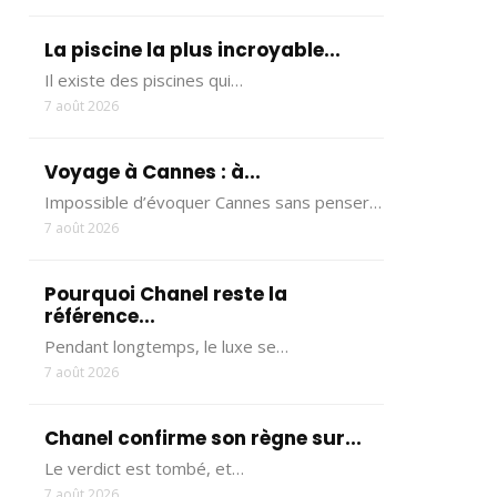
La piscine la plus incroyable...
Il existe des piscines qui…
7 août 2026
Voyage à Cannes : à...
Impossible d’évoquer Cannes sans penser…
7 août 2026
Pourquoi Chanel reste la
référence...
Pendant longtemps, le luxe se…
7 août 2026
Chanel confirme son règne sur...
Le verdict est tombé, et…
7 août 2026