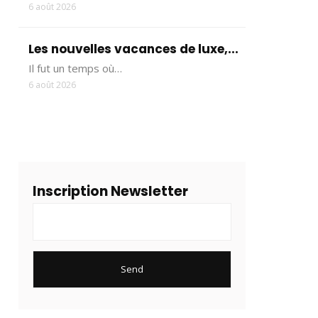
6 août 2026
Les nouvelles vacances de luxe,...
Il fut un temps où…
6 août 2026
Inscription Newsletter