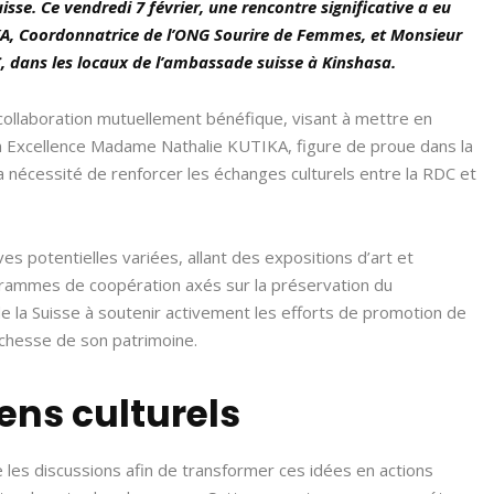
se. Ce vendredi 7 février, une rencontre significative a eu
KA
, Coordonnatrice de l’ONG Sourire de Femmes, et Monsieur
 dans les locaux de l’ambassade suisse à Kinshasa.
collaboration mutuellement bénéfique, visant à mettre en
Son Excellence Madame Nathalie KUTIKA, figure de proue dans la
 la nécessité de renforcer les échanges culturels entre la RDC et
ives potentielles variées, allant des expositions d’art et
ogrammes de coopération axés sur la préservation du
de la Suisse à soutenir activement les efforts de promotion de
 richesse de son patrimoine.
ens culturels
les discussions afin de transformer ces idées en actions