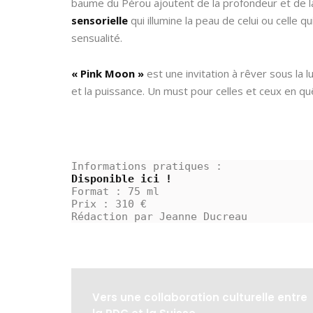
baume du Pérou ajoutent de la profondeur et de la
sensorielle
qui illumine la peau de celui ou celle qu
sensualité.
« Pink Moon »
est une invitation à rêver sous la l
et la puissance. Un must pour celles et ceux en qu
Informations pratiques :
Disponible ici !
Format : 75 ml
Prix : 310 €
Rédaction par Jeanne Ducreau 
Vers une collaboration culturelle entre