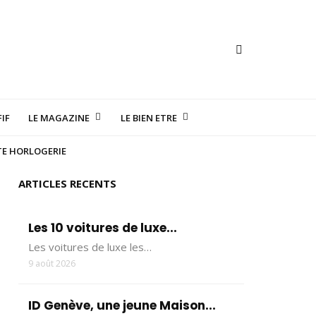
IF
LE MAGAZINE
LE BIEN ETRE
TE HORLOGERIE
ARTICLES RECENTS
Les 10 voitures de luxe...
Les voitures de luxe les…
9 août 2026
ID Genève, une jeune Maison...