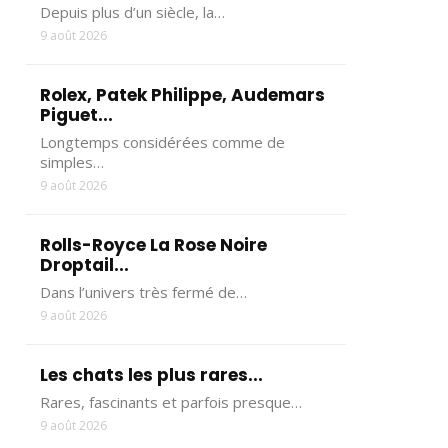
Depuis plus d’un siècle, la…
9 août 2026
Rolex, Patek Philippe, Audemars
Piguet...
Longtemps considérées comme de
simples…
9 août 2026
Rolls-Royce La Rose Noire
Droptail...
Dans l’univers très fermé de…
9 août 2026
Les chats les plus rares...
Rares, fascinants et parfois presque…
9 août 2026