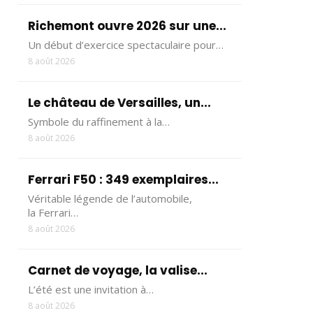
Richemont ouvre 2026 sur une...
Un début d’exercice spectaculaire pour…
8 août 2026
Le château de Versailles, un...
Symbole du raffinement à la…
8 août 2026
Ferrari F50 : 349 exemplaires...
Véritable légende de l’automobile,
la Ferrari…
8 août 2026
Carnet de voyage, la valise...
L’été est une invitation à…
8 août 2026