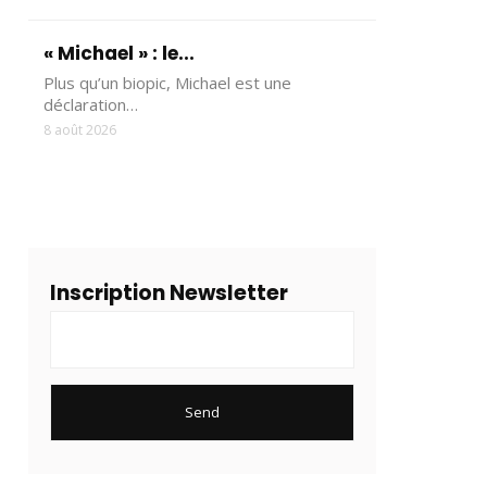
« Michael » : le...
Plus qu’un biopic, Michael est une
déclaration…
8 août 2026
Inscription Newsletter