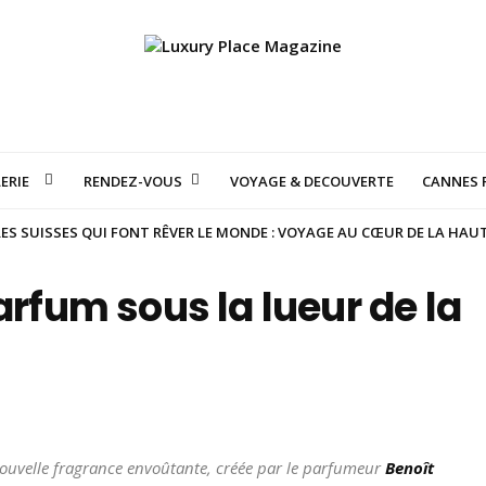
ERIE
RENDEZ-VOUS
VOYAGE & DECOUVERTE
CANNES F
S SUISSES QUI FONT RÊVER LE MONDE : VOYAGE AU CŒUR DE LA HAU
arfum sous la lueur de la
nouvelle fragrance envoûtante, créée par le parfumeur
Benoît