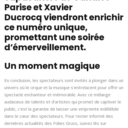
Parise
et
Xavier
Ducrocq
viendront enrichir
ce numéro unique,
promettant une soirée
d’émerveillement.
Un moment magique
En conclusion, les spectateurs sont invités à plonger dans un
univers où le cirque et la musique s’entrelacent pour offrir un
spectacle enchanteur et mémorable. Avec ce mélange
audacieux de talents et d’artistes qui promet de captiver le
public, c’est la garantie de laisser une empreinte indélébile
dans le cœur des spectateurs. Pour rester informé des
dernières actualités des Folies Gruss, suivez lès sur