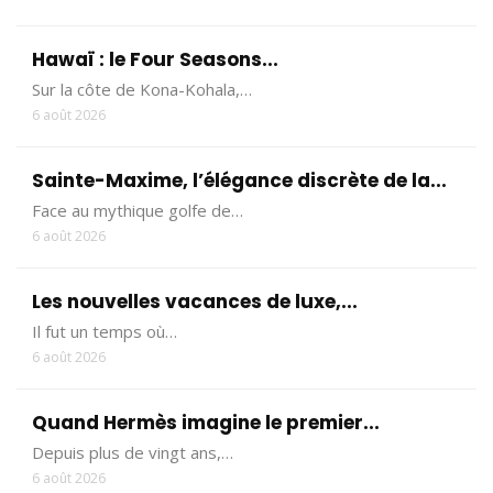
Hawaï : le Four Seasons...
Sur la côte de Kona-Kohala,…
6 août 2026
Sainte-Maxime, l’élégance discrète de la...
Face au mythique golfe de…
6 août 2026
Les nouvelles vacances de luxe,...
Il fut un temps où…
6 août 2026
Quand Hermès imagine le premier...
Depuis plus de vingt ans,…
6 août 2026