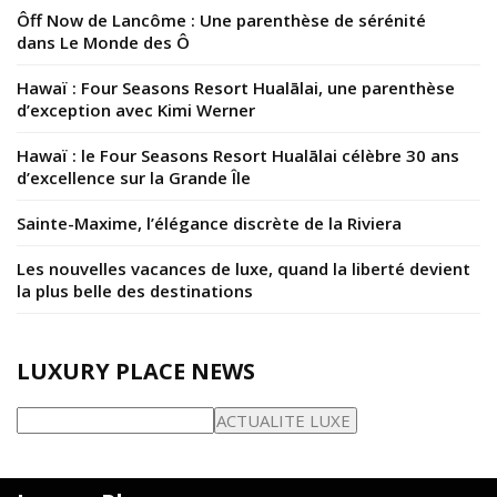
Ôff Now de Lancôme : Une parenthèse de sérénité
dans Le Monde des Ô
Hawaï : Four Seasons Resort Hualālai, une parenthèse
d’exception avec Kimi Werner
Hawaï : le Four Seasons Resort Hualālai célèbre 30 ans
d’excellence sur la Grande Île
Sainte-Maxime, l’élégance discrète de la Riviera
Les nouvelles vacances de luxe, quand la liberté devient
la plus belle des destinations
LUXURY PLACE NEWS