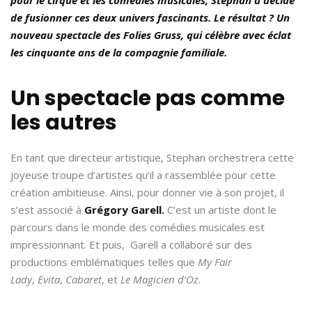
de fusionner ces deux univers fascinants. Le résultat ? Un
nouveau spectacle des Folies Gruss, qui célèbre avec éclat
les cinquante ans de la compagnie familiale.
Un spectacle pas comme
les autres
En tant que directeur artistique, Stephan orchestrera cette
joyeuse troupe d’artistes qu’il a rassemblée pour cette
création ambitieuse. Ainsi, pour donner vie à son projet, il
s’est associé à
Grégory Garell.
C’est un artiste dont le
parcours dans le monde des comédies musicales est
impressionnant. Et puis, Garell a collaboré sur des
productions emblématiques telles que
My Fair
Lady
,
Evita
,
Cabaret
, et
Le Magicien d’Oz
.