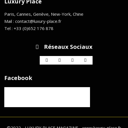
Luxury Place
Paris, Cannes, Genève, New-York, Chine
Mail : contact@luxury-place.fr
Tel : +33 (0)652 176 878
Réseaux Sociaux
Facebook
©2022 - LUXURY PLACE MAGAZINE - www.luxury-place.fr