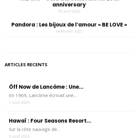
anniversary
18 avril 2023
Pandora : Les bijoux de l’amour « BE LOVE »
14 février 2025
ARTICLES RECENTS
Ôff Now de Lancôme : Une...
En 1969, Lancôme écrivait une…
7 août 2026
Hawaï : Four Seasons Resort...
Sur la côte sauvage de…
6 août 2026