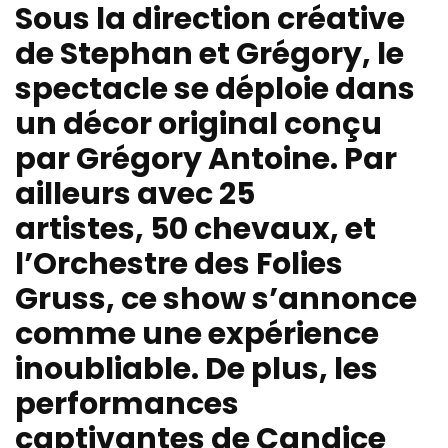
Sous la direction créative
de Stephan et Grégory, le
spectacle se déploie dans
un décor original conçu
par
Grégory Antoine
. Par
ailleurs avec
25
artistes
,
50 chevaux
, et
l’
Orchestre des Folies
Gruss
, ce show s’annonce
comme une expérience
inoubliable. De plus, les
performances
captivantes de
Candice