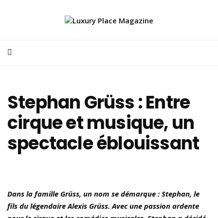
Stephan Grüss : Entre
cirque et musique, un
spectacle éblouissant
Dans la famille Grüss, un nom se démarque : Stephan, le
fils du légendaire Alexis Grüss. Avec une passion ardente
pour le cirque et les comédies musicales, Stephan a décidé