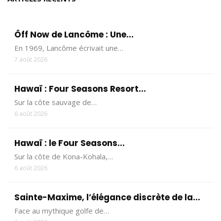
Ôff Now de Lancôme : Une...
En 1969, Lancôme écrivait une…
7 août 2026
Hawaï : Four Seasons Resort...
Sur la côte sauvage de…
6 août 2026
Hawaï : le Four Seasons...
Sur la côte de Kona-Kohala,…
6 août 2026
Sainte-Maxime, l’élégance discrète de la...
Face au mythique golfe de…