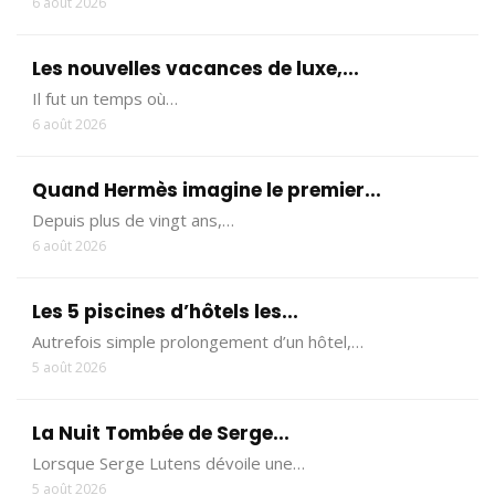
6 août 2026
Les nouvelles vacances de luxe,...
Il fut un temps où…
6 août 2026
Quand Hermès imagine le premier...
Depuis plus de vingt ans,…
6 août 2026
Les 5 piscines d’hôtels les...
Autrefois simple prolongement d’un hôtel,…
5 août 2026
La Nuit Tombée de Serge...
Lorsque Serge Lutens dévoile une…
5 août 2026