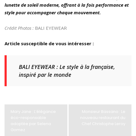
lunette de soleil moderne, offrant à la fois performance et
style pour accompagner chaque mouvement.
Crédit Photos :
BALI EYEWEAR
Article susceptible de vous intéresser :
BALI EYEWEAR : Le style à la française,
inspiré par le monde
Mary Jane : L’élégance
Monsieur Bassano : Le
éco-responsable
nouveau restaurant du
adoptée par Selena
Chef Christophe Leroy
Gomez