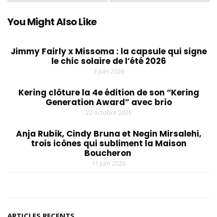
You Might Also Like
Jimmy Fairly x Missoma : la capsule qui signe
le chic solaire de l’été 2026
3 juin 2026
Kering clôture la 4e édition de son “Kering
Generation Award” avec brio
22 octobre 2025
Anja Rubik, Cindy Bruna et Negin Mirsalehi,
trois icônes qui subliment la Maison
Boucheron
11 juin 2026
ARTICLES RECENTS