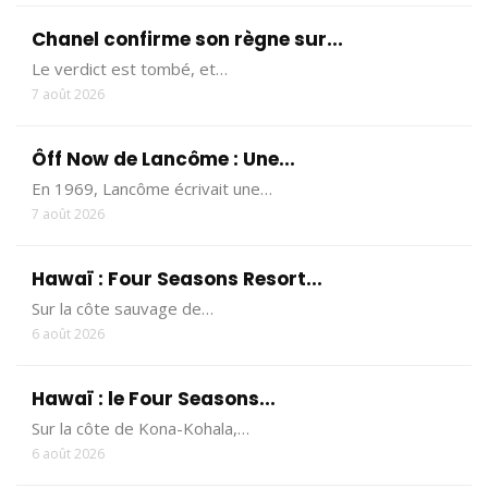
Chanel confirme son règne sur...
Le verdict est tombé, et…
7 août 2026
Ôff Now de Lancôme : Une...
En 1969, Lancôme écrivait une…
7 août 2026
Hawaï : Four Seasons Resort...
Sur la côte sauvage de…
6 août 2026
Hawaï : le Four Seasons...
Sur la côte de Kona-Kohala,…
6 août 2026