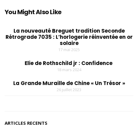
You Might Also Like
La nouveauté Breguet tradition Seconde
Rétrograde 7035 : L’horlogerie réinventée en or
solaire
17 mai 2025
Elie de Rothschild jr : Confidence
18 mars 2024
La Grande Muraille de Chine « Un Trésor »
26 juillet 2023
ARTICLES RECENTS