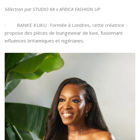
Sélection par STUDIO KA x AFRICA FASHION UP
· BANKE KUKU : Formée à Londres, cette créatrice
propose des pièces de loungewear de luxe, fusionnant
influences britanniques et nigérianes.