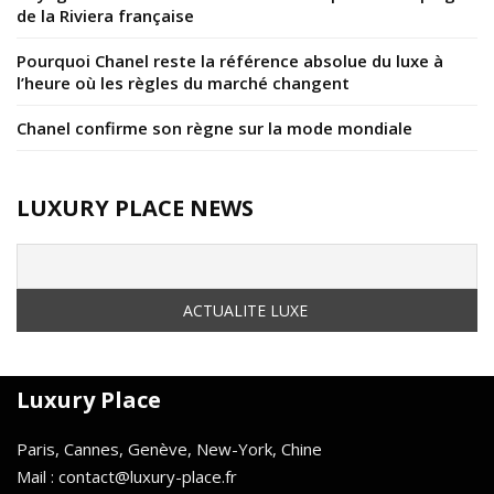
de la Riviera française
Pourquoi Chanel reste la référence absolue du luxe à
l’heure où les règles du marché changent
Chanel confirme son règne sur la mode mondiale
LUXURY PLACE NEWS
Luxury Place
Paris, Cannes, Genève, New-York, Chine
Mail : contact@luxury-place.fr