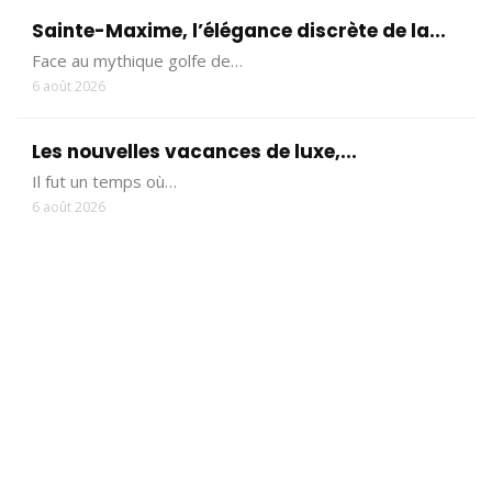
Sainte-Maxime, l’élégance discrète de la...
Face au mythique golfe de…
6 août 2026
Les nouvelles vacances de luxe,...
Il fut un temps où…
6 août 2026