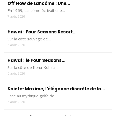
Ôff Now de Lancôme : Une...
En 1969, Lancôme écrivait une…
7 août 2026
Hawaï : Four Seasons Resort...
Sur la côte sauvage de…
6 août 2026
Hawaï : le Four Seasons...
Sur la côte de Kona-Kohala,…
6 août 2026
Sainte-Maxime, l’élégance discrète de la...
Face au mythique golfe de…
6 août 2026