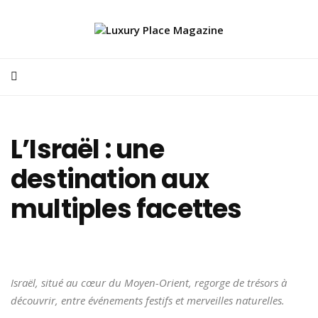
L’Israël : une
destination aux
multiples facettes
Israël, situé au cœur du Moyen-Orient, regorge de trésors à
découvrir, entre événements festifs et merveilles naturelles.