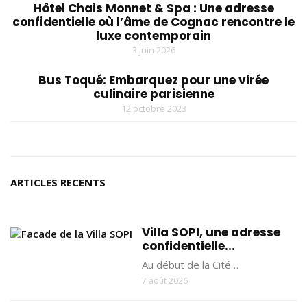
Hôtel Chais Monnet & Spa : Une adresse
confidentielle où l’âme de Cognac rencontre le
luxe contemporain
3 juin 2026
Bus Toqué: Embarquez pour une virée
culinaire parisienne
12 octobre 2023
ARTICLES RECENTS
Villa SOPI, une adresse
confidentielle...
Au début de la Cité…
7 août 2026