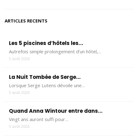
ARTICLES RECENTS
Les 5 piscines d’hôtels les...
Autrefois simple prolongement d’un hôtel,…
5 août 2026
La Nuit Tombée de Serge...
Lorsque Serge Lutens dévoile une…
5 août 2026
Quand Anna Wintour entre dans...
Vingt ans auront suffi pour…
5 août 2026