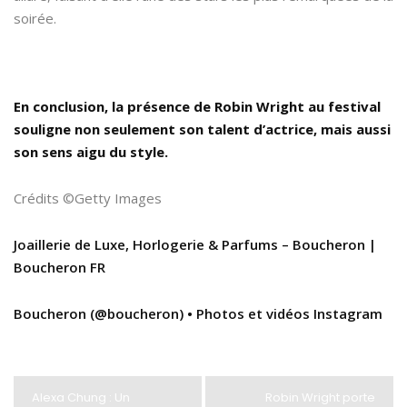
soirée.
En conclusion, la présence de Robin Wright au festival
souligne non seulement son talent d’actrice, mais aussi
son sens aigu du style.
Crédits ©Getty Images
Joaillerie de Luxe, Horlogerie & Parfums – Boucheron |
Boucheron FR
Boucheron (@boucheron) • Photos et vidéos Instagram
Alexa Chung : Un
Robin Wright porte