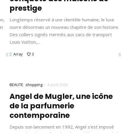
prestige
on,
Longtemps réservé à une clientèle humaine, le luxe
un
ouvre désormais un nouveau chapitre de son histoire.
Des colliers signés Hermès aux sacs de transport
Louis Vuitton,…
Array
3
-
BEAUTE
shopping
4 août 2026
Angel de Mugler, une icône
de la parfumerie
contemporaine
Depuis son lancement en 1992, Angel s’est imposé