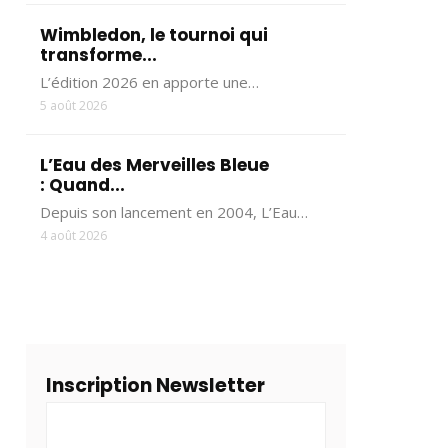
Wimbledon, le tournoi qui
transforme...
L’édition 2026 en apporte une…
5 août 2026
L’Eau des Merveilles Bleue
: Quand...
Depuis son lancement en 2004, L’Eau…
4 août 2026
Inscription Newsletter