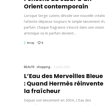
Orient contemporain
Lorsque Serge Lutens dévoile une nouvelle créati
l’attente dépasse toujours le simple lancement d’
parfum. Chaque fragrance s’inscrit dans une vision
artistique où le parfum devient…
Array
6
-
BEAUTE
shopping
4 août 2026
L’Eau des Merveilles Bleue
: Quand Hermès réinvente
la fraîcheur
Depuis son lancement en 2004, L’Eau des