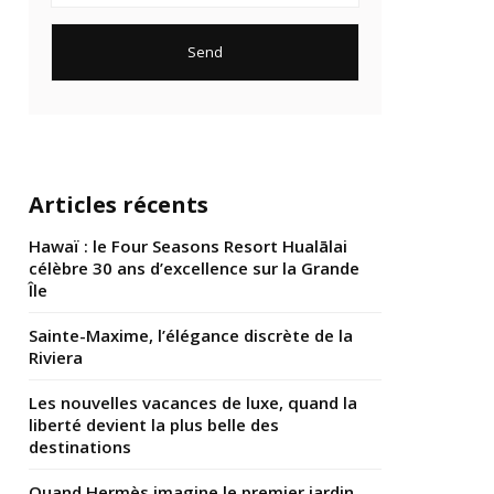
Articles récents
Hawaï : le Four Seasons Resort Hualālai
célèbre 30 ans d’excellence sur la Grande
Île
Sainte-Maxime, l’élégance discrète de la
Riviera
Les nouvelles vacances de luxe, quand la
liberté devient la plus belle des
destinations
Quand Hermès imagine le premier jardin