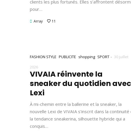
clients les plus fortunés. Elles s’affrontent désorm
pour…
Array
11
-
FASHION STYLE
PUBLICITE
shopping
SPORT
30 juillet
2026
VIVAIA réinvente la
sneaker du quotidien avec
Lexi
À mi-chemin entre la ballerine et la sneaker, la
nouvelle Lexi de VIVAIA s’inscrit dans la continuité
la tendance sneakerina, silhouette hybride qui a
conquis…