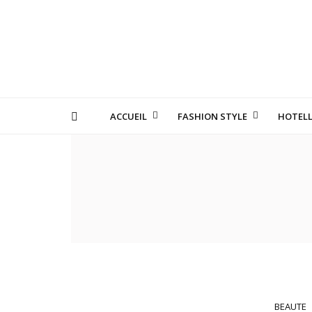
ACCUEIL
FASHION STYLE
HOTELL
LES MANUFACTURE
BEAUTE