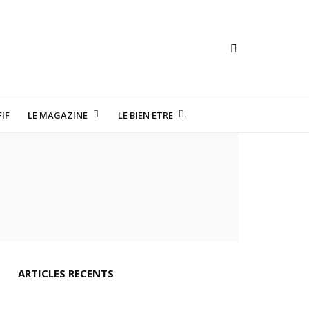
IF
LE MAGAZINE
LE BIEN ETRE
TE HORLOGERIE
ARTICLES RECENTS