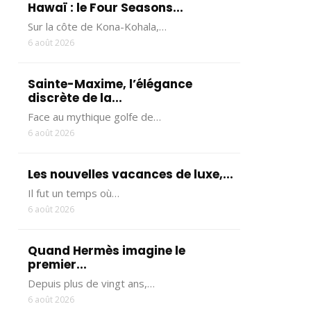
Hawaï : le Four Seasons...
Sur la côte de Kona-Kohala,…
6 août 2026
Sainte-Maxime, l’élégance
discrète de la...
Face au mythique golfe de…
6 août 2026
Les nouvelles vacances de luxe,...
Il fut un temps où…
6 août 2026
Quand Hermès imagine le
premier...
Depuis plus de vingt ans,…
6 août 2026