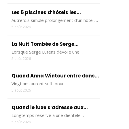
Les 5 piscines d’hôtels les...
Autrefois simple prolongement d’un hôtel,…
5 août 2026
La Nuit Tombée de Serge...
Lorsque Serge Lutens dévoile une…
5 août 2026
Quand Anna Wintour entre dans...
Vingt ans auront suffi pour…
5 août 2026
Quand le luxe s’adresse aux...
Longtemps réservé à une clientèle…
5 août 2026