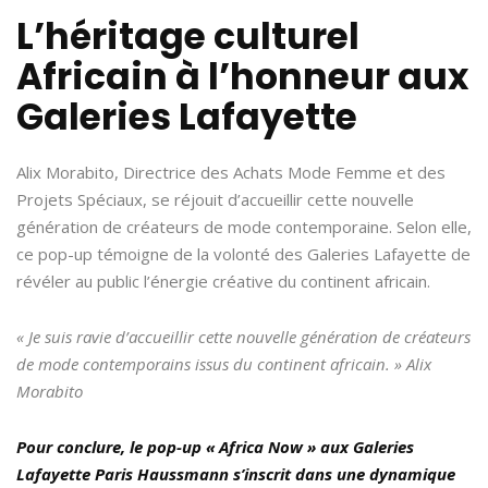
L’héritage culturel
Africain à l’honneur aux
Galeries Lafayette
Alix Morabito, Directrice des Achats Mode Femme et des
Projets Spéciaux, se réjouit d’accueillir cette nouvelle
génération de créateurs de mode contemporaine. Selon elle,
ce pop-up témoigne de la volonté des Galeries Lafayette de
révéler au public l’énergie créative du continent africain.
« Je suis ravie d’accueillir cette nouvelle génération de créateurs
de mode contemporains issus du continent africain. » Alix
Morabito
Pour conclure,
le pop-up « Africa Now » aux Galeries
Lafayette Paris Haussmann s’inscrit dans une dynamique