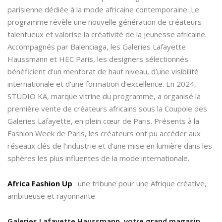
parisienne dédiée à la mode africaine contemporaine. Le
programme révèle une nouvelle génération de créateurs
talentueux et valorise la créativité de la jeunesse africaine.
Accompagnés par Balenciaga, les Galeries Lafayette
Haussmann et HEC Paris, les designers sélectionnés
bénéficient d’un mentorat de haut niveau, d’une visibilité
internationale et d’une formation d’excellence. En 2024,
STUDIO KA, marque vitrine du programme, a organisé la
première vente de créateurs africains sous la Coupole des
Galeries Lafayette, en plein cœur de Paris. Présents à la
Fashion Week de Paris, les créateurs ont pu accéder aux
réseaux clés de l’industrie et d’une mise en lumière dans les
sphères les plus influentes de la mode internationale.
Africa Fashion Up
: une tribune pour une Afrique créative,
ambitieuse et rayonnante.
Galeries Lafayette Haussmann, votre grand magasin