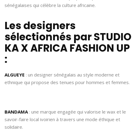
sénégalaises qui célèbre la culture africaine.
Les designers
sélectionnés par STUDIO
KA X AFRICA FASHION UP
:
ALGUEYE
: un designer sénégalais au style moderne et
ethnique qui propose des tenues pour hommes et femmes.
BANDAMA
: une marque engagée qui valorise le wax et le
savoir-faire local ivoirien à travers une mode éthique et
solidaire.