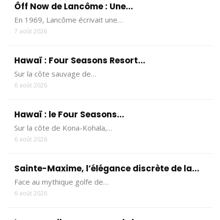
Ôff Now de Lancôme : Une...
En 1969, Lancôme écrivait une…
7 août 2026
Hawaï : Four Seasons Resort...
Sur la côte sauvage de…
6 août 2026
Hawaï : le Four Seasons...
Sur la côte de Kona-Kohala,…
6 août 2026
Sainte-Maxime, l’élégance discrète de la...
Face au mythique golfe de…
6 août 2026