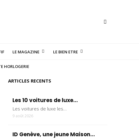
IF
LE MAGAZINE
LE BIEN ETRE
TE HORLOGERIE
ARTICLES RECENTS
Les 10 voitures de luxe...
Les voitures de luxe les…
9 août 2026
ID Genève, une jeune Maison...