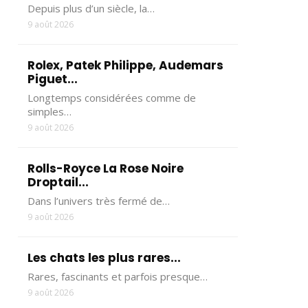
Depuis plus d’un siècle, la…
9 août 2026
Rolex, Patek Philippe, Audemars
Piguet...
Longtemps considérées comme de
simples…
9 août 2026
Rolls-Royce La Rose Noire
Droptail...
Dans l’univers très fermé de…
9 août 2026
Les chats les plus rares...
Rares, fascinants et parfois presque…
9 août 2026