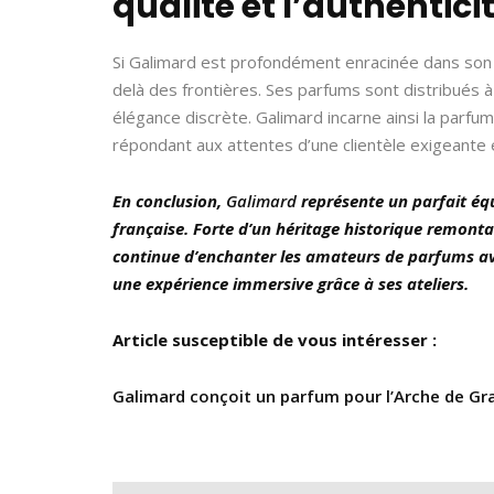
qualité et l’authentici
Si Galimard est profondément enracinée dans son 
delà des frontières. Ses parfums sont distribués à l
élégance discrète. Galimard incarne ainsi la parfum
répondant aux attentes d’une clientèle exigeante 
En conclusion,
Galimard
représente un parfait équ
française. Forte d’un héritage historique remont
continue d’enchanter les amateurs de parfums ave
une expérience immersive grâce à ses ateliers.
Article susceptible de vous intéresser :
Galimard conçoit un parfum pour l’Arche de Gra