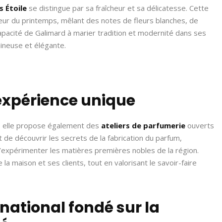
 Étoile
se distingue par sa fraîcheur et sa délicatesse. Cette
ceur du printemps, mêlant des notes de fleurs blanches, de
 capacité de Galimard à marier tradition et modernité dans ses
mineuse et élégante.
 expérience unique
s, elle propose également des
ateliers de parfumerie
ouverts
 de découvrir les secrets de la fabrication du parfum,
expérimenter les matières premières nobles de la région.
a maison et ses clients, tout en valorisant le savoir-faire
ational fondé sur la