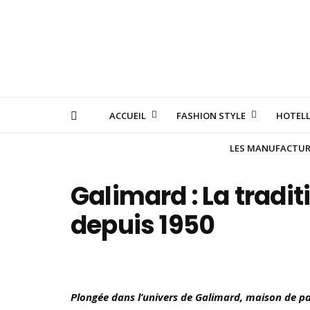
ACCUEIL
FASHION STYLE
HOTELL
LES MANUFACTURE
Galimard : La tradi
depuis 1950
Plongée dans l’univers de Galimard, maison de pa