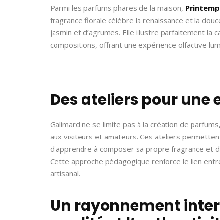
Parmi les parfums phares de la maison,
Printemps
fragrance florale célèbre la renaissance et la dou
jasmin et d’agrumes. Elle illustre parfaitement la
compositions, offrant une expérience olfactive lu
Des ateliers pour une
Galimard ne se limite pas à la création de parfum
aux visiteurs et amateurs. Ces ateliers permettent
d’apprendre à composer sa propre fragrance et d’
Cette approche pédagogique renforce le lien entre l
artisanal.
Un rayonnement intern