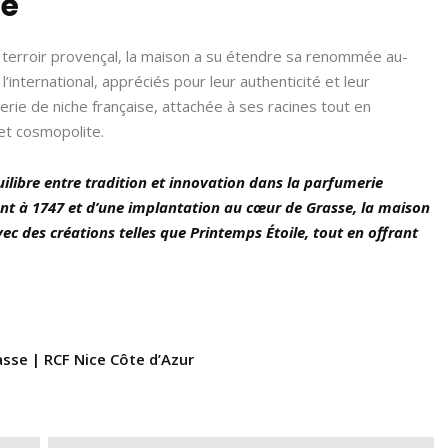
té
terroir provençal, la maison a su étendre sa renommée au-
’international, appréciés pour leur authenticité et leur
erie de niche française, attachée à ses racines tout en
et cosmopolite.
ilibre entre tradition et innovation dans la parfumerie
ant à 1747 et d’une implantation au cœur de Grasse, la maison
c des créations telles que Printemps Étoile, tout en offrant
sse | RCF Nice Côte d’Azur