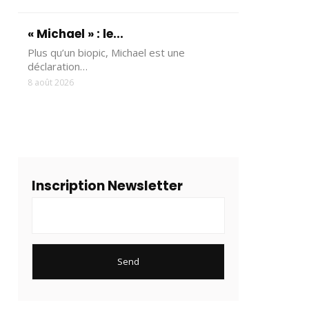
« Michael » : le...
Plus qu’un biopic, Michael est une
déclaration…
8 août 2026
Inscription Newsletter