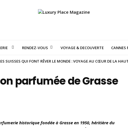
ERIE
RENDEZ-VOUS
VOYAGE & DECOUVERTE
CANNES F
S SUISSES QUI FONT RÊVER LE MONDE : VOYAGE AU CŒUR DE LA HAU
tion parfumée de Grasse
rfumerie historique fondée à Grasse en 1950, héritière du