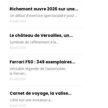
Richemont ouvre 2026 sur une...
Un début d’exercice spectaculaire pour…
8 août 2026
Le château de Versailles, un...
Symbole du raffinement à la…
8 août 2026
Ferrari F50 : 349 exemplaires...
Véritable légende de l’automobile,
la Ferrari…
8 août 2026
Carnet de voyage, la valise...
L’été est une invitation à…
8 août 2026