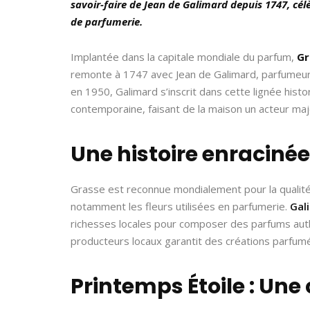
savoir-faire de Jean de Galimard depuis 1747, cél
de parfumerie.
Implantée dans la capitale mondiale du parfum,
Gr
remonte à 1747 avec Jean de Galimard, parfumeur o
en 1950, Galimard s’inscrit dans cette lignée histor
contemporaine, faisant de la maison un acteur ma
Une histoire enracinée 
Grasse est reconnue mondialement pour la qualité
notamment les fleurs utilisées en parfumerie.
Gal
richesses locales pour composer des parfums authe
producteurs locaux garantit des créations parfum
Printemps Étoile : Un