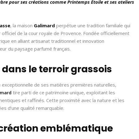
èbre pour ses créations comme Printemps Étoile et ses ateliers
asse
, la maison
Galimard
perpétue une tradition familiale qui
fficiel de la cour royale de Provence. Fondée officiellement
ique en alliant artisanat traditionnel et innovation
jeur du paysage parfumé français.
dans le terroir grassois
 exceptionnelle de ses matières premières naturelles,
imard
tire parti de ce patrimoine unique, exploitant les
ntiques et raffinés. Cette proximité avec la nature et les
ées d’une qualité remarquable.
e création emblématique