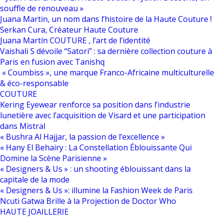
souffle de renouveau »
Juana Martin, un nom dans l’histoire de la Haute Couture !
Serkan Cura, Créateur Haute Couture
Juana Martín COUTURE , l’art de l’identité
Vaishali S dévoile “Satori” : sa dernière collection couture à
Paris en fusion avec Tanishq
« Coumbiss », une marque Franco-Africaine multiculturelle
& éco-responsable
COUTURE
Kering Eyewear renforce sa position dans l’industrie
lunetière avec l’acquisition de Visard et une participation
dans Mistral
« Bushra Al Hajjar, la passion de l’excellence »
« Hany El Behairy : La Constellation Éblouissante Qui
Domine la Scène Parisienne »
« Designers & Us » : un shooting éblouissant dans la
capitale de la mode
« Designers & Us »: illumine la Fashion Week de Paris
Ncuti Gatwa Brille à la Projection de Doctor Who
HAUTE JOAILLERIE