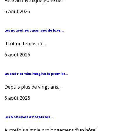
Face au mythique golfe de…
6 août 2026
Les nouvelles vacances de luxe,...
Il fut un temps où…
6 août 2026
Quand Hermès imagine le premier...
Depuis plus de vingt ans,…
6 août 2026
Les 5 piscines d’hôtels les...
Autrefois simple prolongement d’un hôtel,…