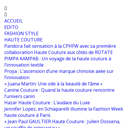
ACCUEIL
EDITO
FASHION STYLE
HAUTE COUTURE
Pandora fait sensation à la CPHFW avec sa première
collaboration Haute Couture aux côtés de ROTATE
PIMPA KAMPAB : Un voyage de la haute couture à
l’innovation textile
Proya : L’ascension d’une marque chinoise axée sur
l’innovation
« Juana Martin: Une ode à la beauté de l’âme »
Canine Couture : Quand la haute couture rencontre
l’univers canin
Hazar Haute Couture : L’audace du Luxe
Jennifer Lopez, en Schiaparelli illumine la Fashion Week
haute couture à Paris
« Jean Paul GAULTIER Haute Couture : Julien Dossena,
un souffle de renouveau »