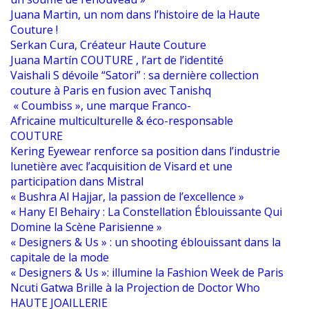
Juana Martin, un nom dans l’histoire de la Haute
Couture !
Serkan Cura, Créateur Haute Couture
Juana Martín COUTURE , l’art de l’identité
Vaishali S dévoile “Satori” : sa dernière collection
couture à Paris en fusion avec Tanishq
« Coumbiss », une marque Franco-
Africaine multiculturelle & éco-responsable
COUTURE
Kering Eyewear renforce sa position dans l’industrie
lunetière avec l’acquisition de Visard et une
participation dans Mistral
« Bushra Al Hajjar, la passion de l’excellence »
« Hany El Behairy : La Constellation Éblouissante Qui
Domine la Scène Parisienne »
« Designers & Us » : un shooting éblouissant dans la
capitale de la mode
« Designers & Us »: illumine la Fashion Week de Paris
Ncuti Gatwa Brille à la Projection de Doctor Who
HAUTE JOAILLERIE