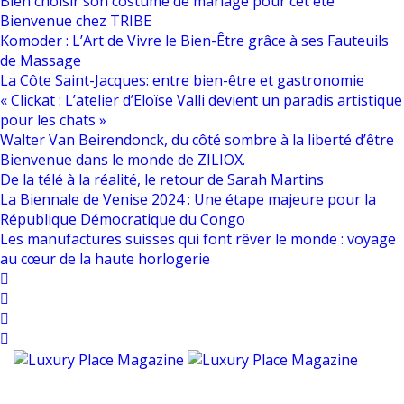
Bien choisir son costume de mariage pour cet été
Bienvenue chez TRIBE
Komoder : L’Art de Vivre le Bien-Être grâce à ses Fauteuils
de Massage
La Côte Saint-Jacques: entre bien-être et gastronomie
« Clickat : L’atelier d’Eloïse Valli devient un paradis artistique
pour les chats »
Walter Van Beirendonck, du côté sombre à la liberté d’être
Bienvenue dans le monde de ZILIOX.
De la télé à la réalité, le retour de Sarah Martins
La Biennale de Venise 2024 : Une étape majeure pour la
République Démocratique du Congo
Les manufactures suisses qui font rêver le monde : voyage
au cœur de la haute horlogerie