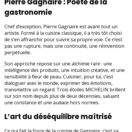
Pierre Gagnaire : Poète de la
gastronomie
Chef d’exception, Pierre Gagnaire est avant tout un
artiste. Formé à la cuisine classique, il a très tôt choisi
de s’en affranchir pour suivre sa propre voie. Ce n’est
pas une rupture, mais une continuité, une réinvention
perpétuelle.
Son approche repose sur une alchimie rare : une
intelligence des produits, une intuition créative, et une
sensibilité à fleur de peau. Cuisiner, pour lui, c’est
dialoguer avec le monde, exprimer des émotions,
transmettre un regard. Trois étoiles MICHELIN brillent
sur son nom depuis plus de deux décennies, saluant
une constance et une audace hors normes.
L’art du déséquilibre maîtrisé
Ce qui fait la force de la cuisine de Gagnaire, c’est sa