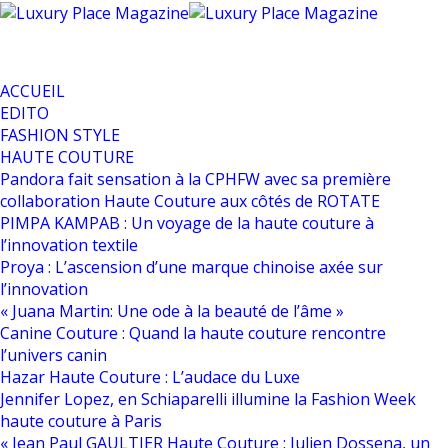
ACCUEIL
EDITO
FASHION STYLE
HAUTE COUTURE
Pandora fait sensation à la CPHFW avec sa première
collaboration Haute Couture aux côtés de ROTATE
PIMPA KAMPAB : Un voyage de la haute couture à
l’innovation textile
Proya : L’ascension d’une marque chinoise axée sur
l’innovation
« Juana Martin: Une ode à la beauté de l’âme »
Canine Couture : Quand la haute couture rencontre
l’univers canin
Hazar Haute Couture : L’audace du Luxe
Jennifer Lopez, en Schiaparelli illumine la Fashion Week
haute couture à Paris
« Jean Paul GAULTIER Haute Couture : Julien Dossena, un