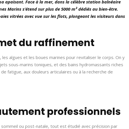
ma apaisant. Face à la mer, dans la célèbre station balnéaire
mes Marins s’étend sur plus de 5000 m² dédiés au bien-être.
baies vitrées avec vue sur les flots, plongeant les visiteurs dans
met du raffinement
 les algues et les boues marines pour revitaliser le corps. On y
jets sous-marins toniques, et des bains hydromassants riches
de fatigue, aux douleurs articulaires ou à la recherche de
utement professionnels
 sommeil ou post-natale, tout est étudié avec précision par