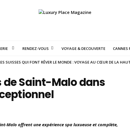
ERIE
RENDEZ-VOUS
VOYAGE & DECOUVERTE
CANNES F
S SUISSES QUI FONT RÊVER LE MONDE : VOYAGE AU CŒUR DE LA HAU
 de Saint-Malo dans
xceptionnel
aint-Malo offrent une expérience spa luxueuse et complète,