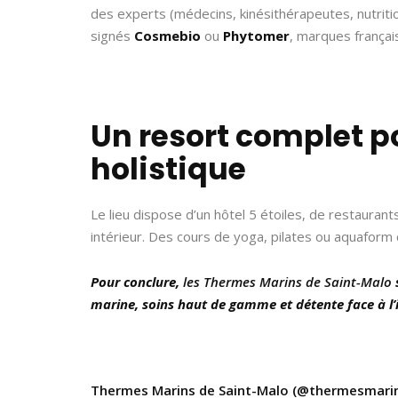
des experts (médecins, kinésithérapeutes, nutriti
signés
Cosmebio
ou
Phytomer
, marques frança
Un resort complet 
holistique
Le lieu dispose d’un hôtel 5 étoiles, de restauran
intérieur. Des cours de yoga, pilates ou aquaform 
Pour conclure,
les Thermes Marins de Saint-Malo
marine, soins haut de gamme et détente face à l’i
Thermes Marins de Saint-Malo (@thermesmarin