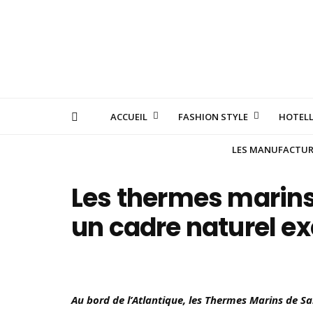
ACCUEIL
FASHION STYLE
HOTELL
LES MANUFACTURE
Les thermes marins
un cadre naturel e
Au bord de l’Atlantique, les Thermes Marins de S