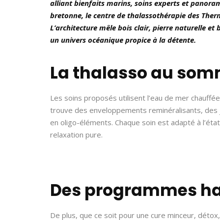
alliant bienfaits marins, soins experts et panora
bretonne, le centre de thalassothérapie des Ther
L’architecture mêle bois clair, pierre naturelle et 
un univers océanique propice à la détente.
La thalasso au som
Les soins proposés utilisent l’eau de mer chauffée,
trouve des enveloppements reminéralisants, des 
en oligo-éléments. Chaque soin est adapté à l’état 
relaxation pure.
Des programmes ha
De plus, que ce soit pour une cure minceur, détox,