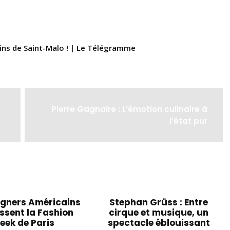
ins de Saint-Malo ! | Le Télégramme
Pierre Gagnaire : L’émotion culinaire à
l’état pur
igners Américains
Stephan Grüss : Entre
ssent la Fashion
cirque et musique, un
eek de Paris
spectacle éblouissant