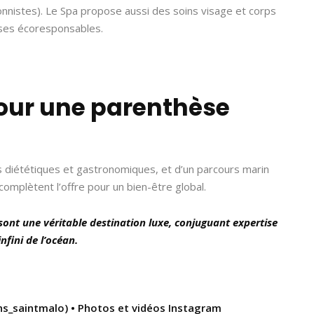
onnistes). Le Spa propose aussi des soins visage et corps
ises écoresponsables.
pour une parenthèse
ts diététiques et gastronomiques, et d’un parcours marin
complètent l’offre pour un bien-être global.
sont une véritable destination luxe, conjuguant expertise
nfini de l’océan.
s_saintmalo) • Photos et vidéos Instagram