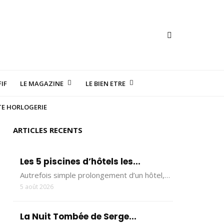
IF
LE MAGAZINE
LE BIEN ETRE
TE HORLOGERIE
ARTICLES RECENTS
Les 5 piscines d’hôtels les...
Autrefois simple prolongement d’un hôtel,…
5 août 2026
La Nuit Tombée de Serge...