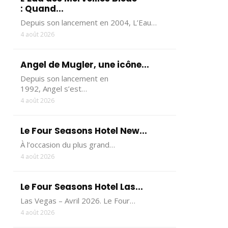
: Quand...
Depuis son lancement en 2004, L’Eau…
4 août 2026
Angel de Mugler, une icône...
Depuis son lancement en
1992, Angel s’est…
4 août 2026
Le Four Seasons Hotel New...
À l’occasion du plus grand…
4 août 2026
Le Four Seasons Hotel Las...
Las Vegas – Avril 2026. Le Four…
4 août 2026