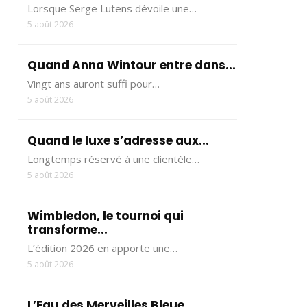
Lorsque Serge Lutens dévoile une…
5 août 2026
Quand Anna Wintour entre dans...
Vingt ans auront suffi pour…
5 août 2026
Quand le luxe s’adresse aux...
Longtemps réservé à une clientèle…
5 août 2026
Wimbledon, le tournoi qui
transforme...
L’édition 2026 en apporte une…
5 août 2026
L’Eau des Merveilles Bleue