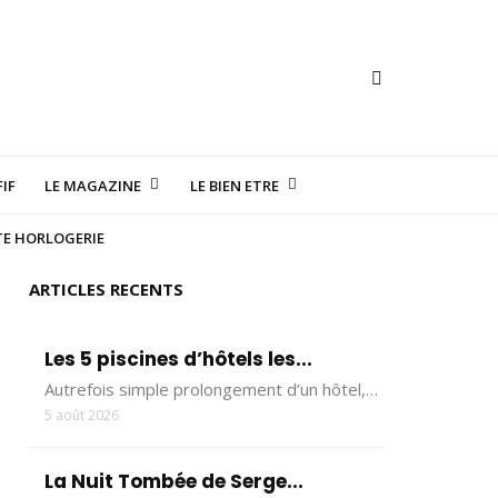
IF
LE MAGAZINE
LE BIEN ETRE
TE HORLOGERIE
ARTICLES RECENTS
Les 5 piscines d’hôtels les...
Autrefois simple prolongement d’un hôtel,…
5 août 2026
La Nuit Tombée de Serge...