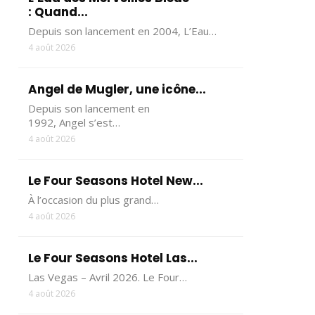
: Quand...
Depuis son lancement en 2004, L’Eau…
4 août 2026
Angel de Mugler, une icône...
Depuis son lancement en
1992, Angel s’est…
4 août 2026
Le Four Seasons Hotel New...
À l’occasion du plus grand…
4 août 2026
Le Four Seasons Hotel Las...
Las Vegas – Avril 2026. Le Four…
4 août 2026