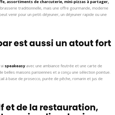
ffe, assortiments de charcuterie, mini-pizzas à partager,
e brasserie traditionnelle, mais une offre gourmande, moderne
eut venir pour un petit-déjeuner, un déjeuner rapide ou une
 bar est aussi un atout fort
rai
speakeasy
avec une ambiance feutrée et une carte de
 de belles maisons parisiennes et a conçu une sélection pointue.
ktail à base de prosecco, purée de pêche, romarin et jus de
lf et de la restauration,