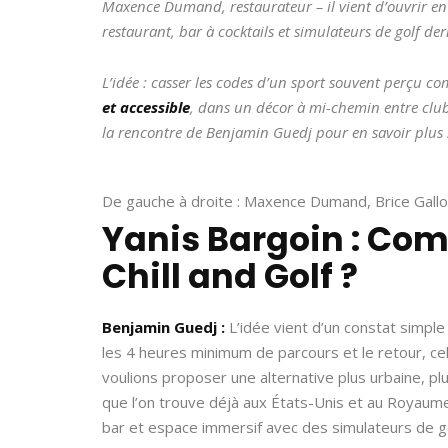
Maxence Dumand, restaurateur – il vient d’ouvrir e
restaurant, bar à cocktails et simulateurs de golf de
L’idée : casser les codes d’un sport souvent perçu co
et accessible
, dans un décor à mi-chemin entre clu
la rencontre de Benjamin Guedj pour en savoir plus 
De gauche à droite : Maxence Dumand, Brice Gallo
Yanis Bargoin : Com
Chill and Golf ?
Benjamin Guedj :
L’idée vient d’un constat simple 
les 4 heures minimum de parcours et le retour, ce
voulions proposer une alternative plus urbaine, pl
que l’on trouve déjà aux États-Unis et au Royaum
bar et espace immersif avec des simulateurs de go