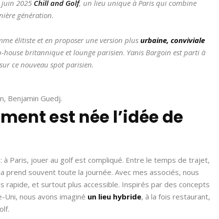
n juin 2025
Chill and Golf
, un lieu unique à Paris qui combine
rnière génération.
mme élitiste et en proposer une version plus
urbaine, conviviale
b-house britannique et lounge parisien
.
Yanis Bargoin est parti à
sur ce nouveau spot parisien.
n, Benjamin Guedj.
ment est née l’idée de
: à Paris, jouer au golf est compliqué. Entre le temps de trajet,
la prend souvent toute la journée. Avec mes associés, nous
us rapide, et surtout plus accessible. Inspirés par des concepts
e-Uni, nous avons imaginé
un lieu hybride
, à la fois restaurant,
lf.