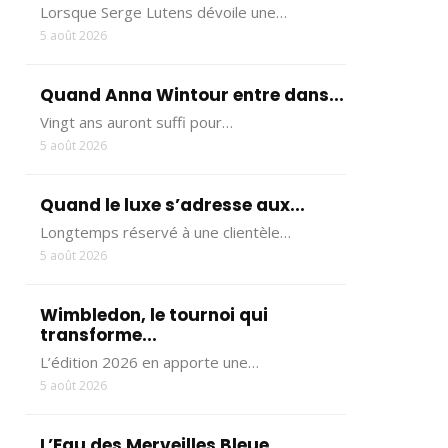
Lorsque Serge Lutens dévoile une…
5 août 2026
Quand Anna Wintour entre dans...
Vingt ans auront suffi pour…
5 août 2026
Quand le luxe s’adresse aux...
Longtemps réservé à une clientèle…
5 août 2026
Wimbledon, le tournoi qui
transforme...
L’édition 2026 en apporte une…
5 août 2026
L’Eau des Merveilles Bleue