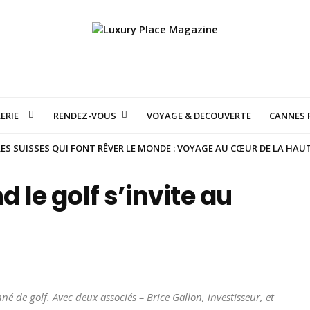
ERIE
RENDEZ-VOUS
VOYAGE & DECOUVERTE
CANNES F
S SUISSES QUI FONT RÊVER LE MONDE : VOYAGE AU CŒUR DE LA HAU
d le golf s’invite au
 de golf. Avec deux associés – Brice Gallon, investisseur, et