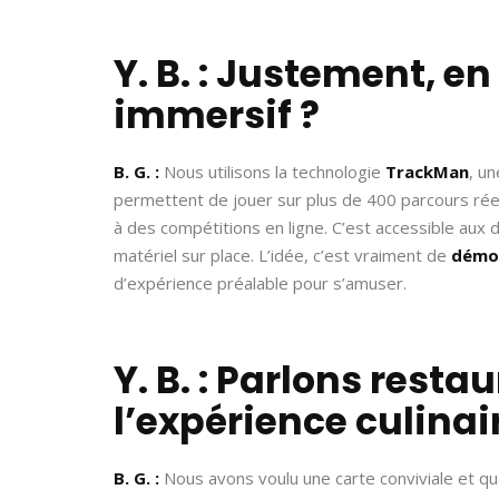
Y. B. : Justement, en
immersif ?
B. G. :
Nous utilisons la technologie
TrackMan
, u
permettent de jouer sur plus de 400 parcours réel
à des compétitions en ligne. C’est accessible aux
matériel sur place. L’idée, c’est vraiment de
démoc
d’expérience préalable pour s’amuser.
Y. B. : Parlons resta
l’expérience culinair
B. G. :
Nous avons voulu une carte conviviale et qu