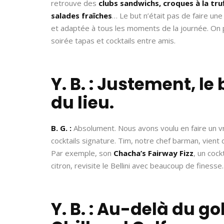
retrouve des
clubs sandwichs, croques à la tru
salades fraîches
… Le but n’était pas de faire un
et adaptée à tous les moments de la journée. On p
soirée tapas et cocktails entre amis.
Y. B. : Justement, le
du lieu.
B. G. :
Absolument. Nous avons voulu en faire un v
cocktails signature. Tim, notre chef barman, vient
Par exemple, son
Chacha’s Fairway Fizz
, un coc
citron, revisite le Bellini avec beaucoup de finesse.
Y. B. : Au-delà du go