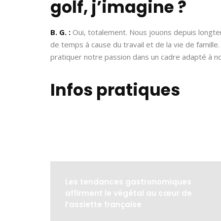
golf, j’imagine ?
B. G. :
Oui, totalement. Nous jouons depuis long
de temps à cause du travail et de la vie de famille.
pratiquer notre passion dans un cadre adapté à no
Infos pratiques
Les tendances gastronomiques
affirment le végétal au cœur de
l’assiette française