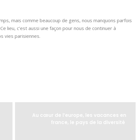
temps, mais comme beaucoup de gens, nous manquons parfois
 Ce lieu, c’est aussi une façon pour nous de continuer à
s vies parisiennes.

⏰




Au cœur de l’europe, les vacances en
france, le pays de la diversité