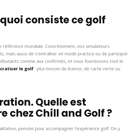
 quoi consiste ce golf
ne référence mondiale. Concrètement, nos simulateurs
s, mais aussi de s’entraîner en mode practice ou de participer
 débutants comme aux confirmés, et nous fournissons tout le
ratiser le golf
: plus besoin de licence, de carte verte ou
uration. Quelle est
e chez Chill and Golf ?
alitative, pensée pour accompagner l’expérience golf. On y