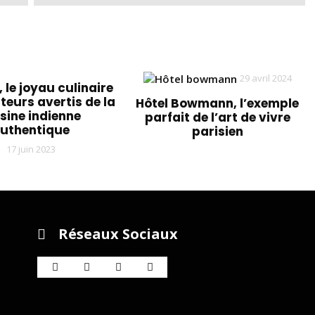
29 avril 2024
, le joyau culinaire
eurs avertis de la
Hôtel Bowmann, l’exemple
sine indienne
parfait de l’art de vivre
uthentique
parisien
17 juin 2023
Réseaux Sociaux