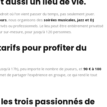
t aussi un lieu de vie.
roit où l’on vient passer du temps, pas seulement jouer.
ours
, nous organisons des
soirées musicales, jazz et DJ
ivés ou professionnels. Le lieu peut être entièrement privatisé
eur sur-mesure, pour jusqu’à 120 personnes.
 tarifs pour profiter du
usqu’à 17h), peu importe le nombre de joueurs, et
90 € à 100
rmet de partager l’expérience en groupe, ce qui rend le tout
s les trois passionnés de