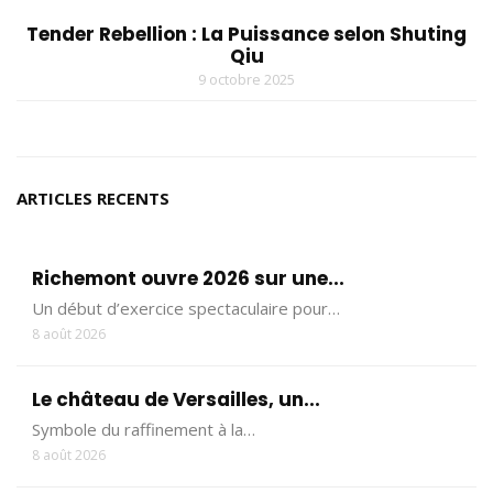
Tender Rebellion : La Puissance selon Shuting
Qiu
9 octobre 2025
ARTICLES RECENTS
Richemont ouvre 2026 sur une...
Un début d’exercice spectaculaire pour…
8 août 2026
Le château de Versailles, un...
Symbole du raffinement à la…
8 août 2026