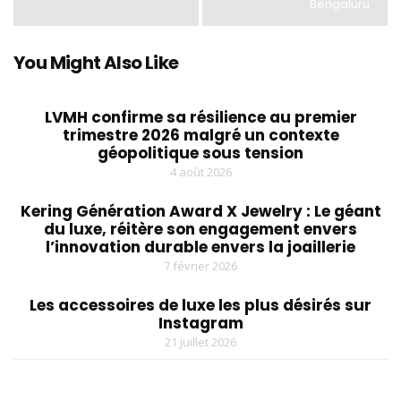
Bengaluru
You Might Also Like
LVMH confirme sa résilience au premier
trimestre 2026 malgré un contexte
géopolitique sous tension
4 août 2026
Kering Génération Award X Jewelry : Le géant
du luxe, réitère son engagement envers
l’innovation durable envers la joaillerie
7 février 2026
Les accessoires de luxe les plus désirés sur
Instagram
21 juillet 2026