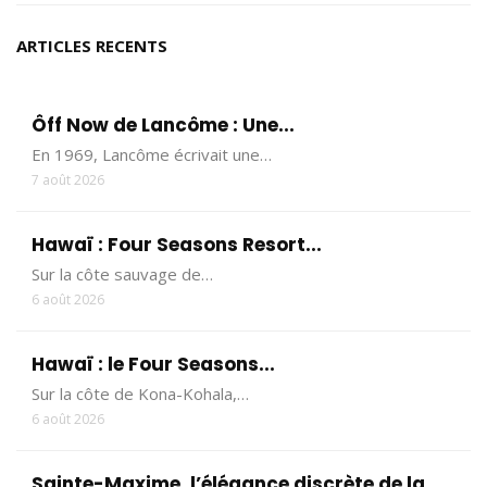
ARTICLES RECENTS
Ôff Now de Lancôme : Une...
En 1969, Lancôme écrivait une…
7 août 2026
Hawaï : Four Seasons Resort...
Sur la côte sauvage de…
6 août 2026
Hawaï : le Four Seasons...
Sur la côte de Kona-Kohala,…
6 août 2026
Sainte-Maxime, l’élégance discrète de la...