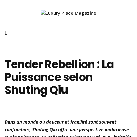
Tender Rebellion : La
Puissance selon
Shuting Qiu
Dans un monde où douceur et fragilité sont souvent
confondues, Shuting Qiu offre une perspective audacieuse
sur la puissance. Sa collection Printemps/Été 2026, intitulée