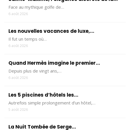
Face au mythique golfe de…
6 août 2026
Les nouvelles vacances de luxe,...
Il fut un temps où…
6 août 2026
Quand Hermès imagine le premier...
Depuis plus de vingt ans,…
6 août 2026
Les 5 piscines d’hôtels les...
Autrefois simple prolongement d’un hôtel,…
5 août 2026
La Nuit Tombée de Serge...