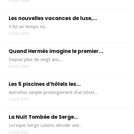
6 août 2026
Les nouvelles vacances de luxe,...
Il fut un temps où…
6 août 2026
Quand Hermès imagine le premier...
Depuis plus de vingt ans,…
6 août 2026
Les 5 piscines d’hôtels les...
Autrefois simple prolongement d’un hôtel,…
5 août 2026
La Nuit Tombée de Serge...
Lorsque Serge Lutens dévoile une…
5 août 2026