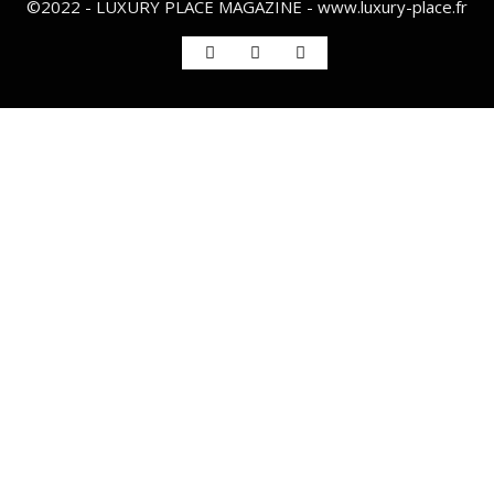
©2022 - LUXURY PLACE MAGAZINE - www.luxury-place.fr