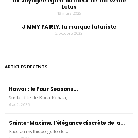
Un Voyage élégant au cœur de The White
Lotus
13 mars 2025
JIMMY FAIRLY, la marque futuriste
2 octobre 2023
ARTICLES RECENTS
Hawaï : le Four Seasons...
Sur la côte de Kona-Kohala,…
6 août 2026
Sainte-Maxime, l’élégance discrète de la...
Face au mythique golfe de…