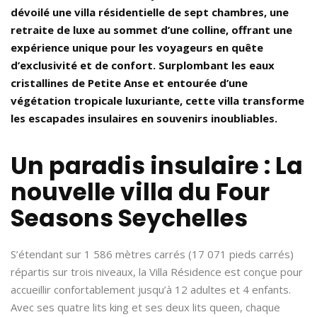
dévoilé une villa résidentielle de sept chambres, une
retraite de luxe au sommet d’une colline, offrant une
expérience unique pour les voyageurs en quête
d’exclusivité et de confort. Surplombant les eaux
cristallines de Petite Anse et entourée d’une
végétation tropicale luxuriante, cette villa transforme
les escapades insulaires en souvenirs inoubliables.
Un paradis insulaire : La
nouvelle villa du Four
Seasons Seychelles
S’étendant sur 1 586 mètres carrés (17 071 pieds carrés)
répartis sur trois niveaux, la Villa Résidence est conçue pour
accueillir confortablement jusqu’à 12 adultes et 4 enfants.
Avec ses quatre lits king et ses deux lits queen, chaque