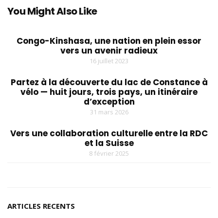
You Might Also Like
Congo-Kinshasa, une nation en plein essor
vers un avenir radieux
16 juillet 2023
Partez à la découverte du lac de Constance à
vélo — huit jours, trois pays, un itinéraire
d’exception
31 mars 2026
Vers une collaboration culturelle entre la RDC
et la Suisse
8 février 2025
ARTICLES RECENTS