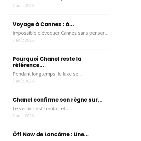
7 août 2026
Voyage à Cannes : à...
Impossible d’évoquer Cannes sans penser…
7 août 2026
Pourquoi Chanel reste la
référence...
Pendant longtemps, le luxe se…
7 août 2026
Chanel confirme son règne sur...
Le verdict est tombé, et…
7 août 2026
Ôff Now de Lancôme : Une...