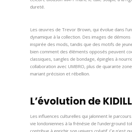
dureté.
Les œuvres de Trevor Brown, qui évolue dans l’u
dynamique à la collection. Des images de démons 
inspirée des mods, tandis que des motifs de jeunes
bien comment des éléments opposés peuvent coexi
classiques, sangles de bondage, épingles à nourric
collaboration avec UMBRO, plus de quarante zones 
mariant précision et rébellion.
L’évolution de KIDILL
Les influences culturelles qui jalonnent le parc
vie londoniennes à la frénésie de l’underground t
contribue à enrichir son univers créatif. Ce n’est 