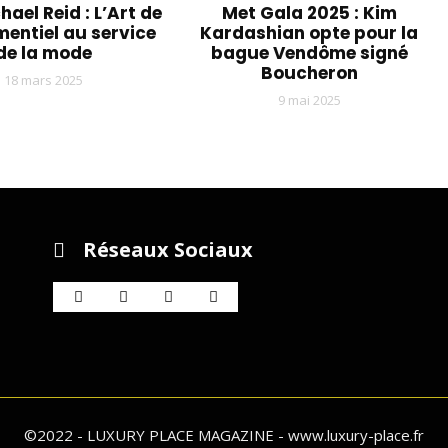
ael Reid : L’Art de
Met Gala 2025 : Kim
mentiel au service
Kardashian opte pour la
de la mode
bague Vendôme signé
Boucheron
18 mars 2025
9 mai 2025
Réseaux Sociaux
©2022 - LUXURY PLACE MAGAZINE - www.luxury-place.fr