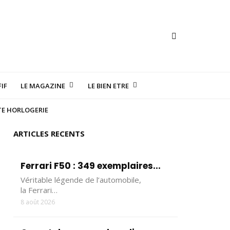
IF
LE MAGAZINE
LE BIEN ETRE
TE HORLOGERIE
ARTICLES RECENTS
Ferrari F50 : 349 exemplaires...
Véritable légende de l’automobile,
la Ferrari…
8 août 2026