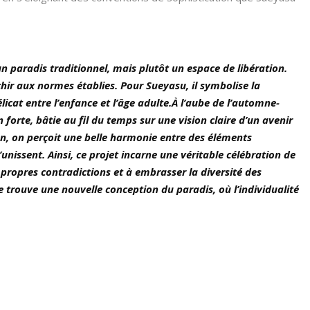
 paradis traditionnel, mais plutôt un espace de libération.
chir aux normes établies. Pour Sueyasu, il symbolise la
icat entre l’enfance et l’âge adulte.À l’aube de l’automne-
orte, bâtie au fil du temps sur une vision claire d’un avenir
ion, on perçoit une belle harmonie entre des éléments
unissent. Ainsi, ce projet incarne une véritable célébration de
 propres contradictions et à embrasser la diversité des
e trouve une nouvelle conception du paradis, où l’individualité