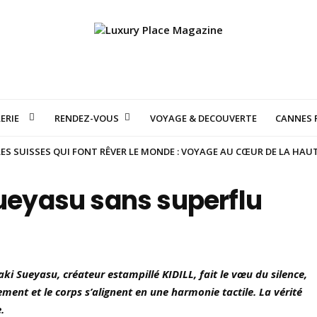
ERIE
RENDEZ-VOUS
VOYAGE & DECOUVERTE
CANNES F
S SUISSES QUI FONT RÊVER LE MONDE : VOYAGE AU CŒUR DE LA HAU
Sueyasu sans superflu
ki Sueyasu, créateur estampillé KIDILL, fait le vœu du silence,
ment et le corps s’alignent en une harmonie tactile. La vérité
.