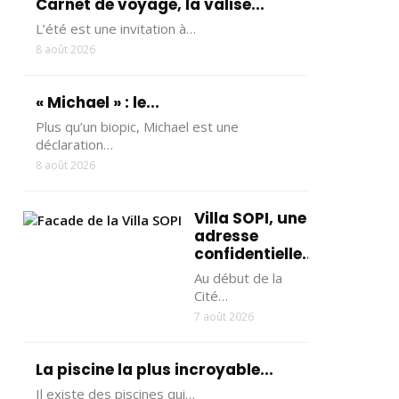
Carnet de voyage, la valise...
L’été est une invitation à…
8 août 2026
« Michael » : le...
Plus qu’un biopic, Michael est une
déclaration…
8 août 2026
Villa SOPI, une
adresse
confidentielle...
Au début de la
Cité…
7 août 2026
La piscine la plus incroyable...
Il existe des piscines qui…