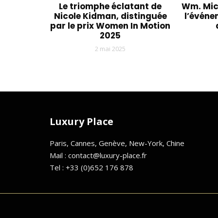
Le triomphe éclatant de
Wm. Mich
Nicole Kidman, distinguée
l’événe
par le prix Women In Motion
2025
2 mai 2025
Luxury Place
Paris, Cannes, Genève, New-York, Chine
Mail : contact@luxury-place.fr
Tel : +33 (0)652 176 878