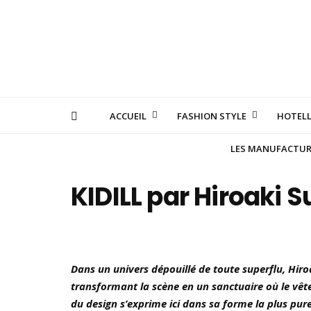
ACCUEIL
FASHION STYLE
HOTELL
LES MANUFACTURE
KIDILL par Hiroaki 
Dans un univers dépouillé de toute superflu, Hiroa
transformant la scène en un sanctuaire où le vête
du design s’exprime ici dans sa forme la plus pure