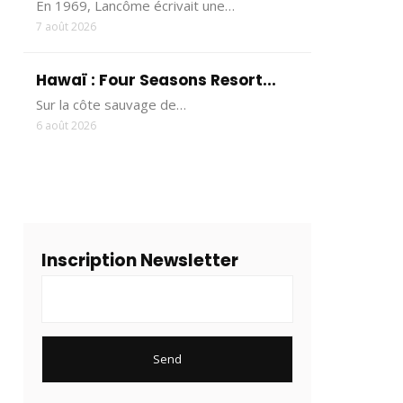
En 1969, Lancôme écrivait une…
7 août 2026
Hawaï : Four Seasons Resort...
Sur la côte sauvage de…
6 août 2026
Inscription Newsletter