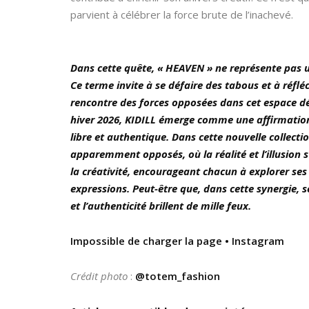
parvient à célébrer la force brute de l’inachevé.
Dans cette quête, « HEAVEN » ne représente pas un
Ce terme invite à se défaire des tabous et à réflé
rencontre des forces opposées dans cet espace dél
hiver 2026, KIDILL émerge comme une affirmation f
libre et authentique. Dans cette nouvelle collect
apparemment opposés, où la réalité et l’illusion s’
la créativité, encourageant chacun à explorer ses
expressions. Peut-être que, dans cette synergie, s
et l’authenticité brillent de mille feux.
Impossible de charger la page • Instagram
Crédit photo
:
@totem_fashion