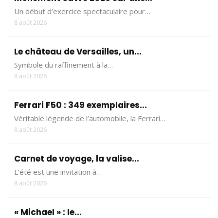
Un début d’exercice spectaculaire pour…
8 août 2026
Le château de Versailles, un...
Symbole du raffinement à la…
8 août 2026
Ferrari F50 : 349 exemplaires...
Véritable légende de l’automobile, la Ferrari…
8 août 2026
Carnet de voyage, la valise...
L’été est une invitation à…
8 août 2026
« Michael » : le...