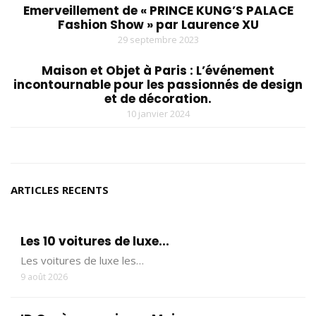
Emerveillement de « PRINCE KUNG’S PALACE
Fashion Show » par Laurence XU
29 septembre 2023
Maison et Objet à Paris : L’événement
incontournable pour les passionnés de design
et de décoration.
10 janvier 2024
ARTICLES RECENTS
Les 10 voitures de luxe...
Les voitures de luxe les…
9 août 2026