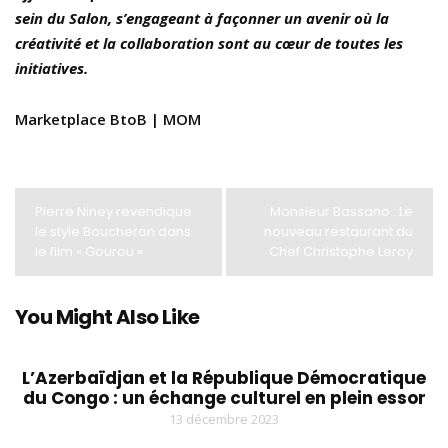
sein du Salon, s’engageant à façonner un avenir où la
créativité et la collaboration sont au cœur de toutes les
initiatives.
Marketplace BtoB | MOM
Pierre Niney revendique
Monsieur Bassano : Le
le style Boucheron dans
nouveau restaurant du
le film « Gourou »
Chef Christophe Leroy
You Might Also Like
L’Azerbaïdjan et la République Démocratique
du Congo : un échange culturel en plein essor
13 décembre 2023