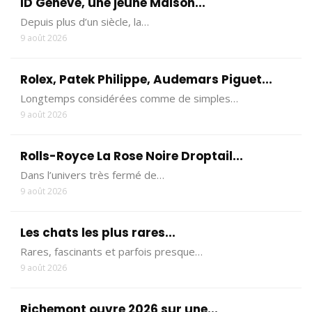
ID Genève, une jeune Maison...
Depuis plus d’un siècle, la…
9 août 2026
Rolex, Patek Philippe, Audemars Piguet...
Longtemps considérées comme de simples…
9 août 2026
Rolls-Royce La Rose Noire Droptail...
Dans l’univers très fermé de…
9 août 2026
Les chats les plus rares...
Rares, fascinants et parfois presque…
9 août 2026
Richemont ouvre 2026 sur une...