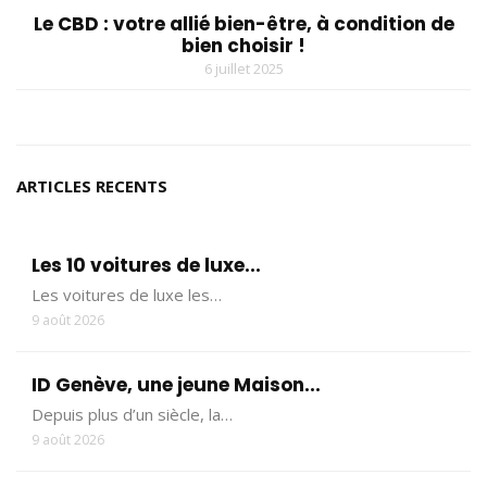
Le CBD : votre allié bien-être, à condition de
bien choisir !
6 juillet 2025
ARTICLES RECENTS
Les 10 voitures de luxe...
Les voitures de luxe les…
9 août 2026
ID Genève, une jeune Maison...
Depuis plus d’un siècle, la…
9 août 2026