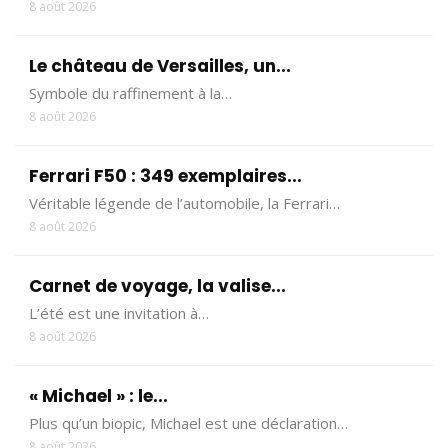
8 août 2026
Le château de Versailles, un...
Symbole du raffinement à la…
8 août 2026
Ferrari F50 : 349 exemplaires...
Véritable légende de l’automobile, la Ferrari…
8 août 2026
Carnet de voyage, la valise...
L’été est une invitation à…
8 août 2026
« Michael » : le...
Plus qu’un biopic, Michael est une déclaration…
8 août 2026