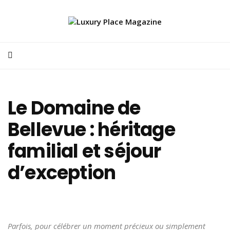
Le Domaine de
Bellevue : héritage
familial et séjour
d’exception
Parfois, pour célébrer un moment précieux ou simplement