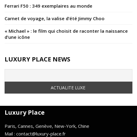
Ferrari F50 : 349 exemplaires au monde
Carnet de voyage, la valise d’été Jimmy Choo
« Michael » : le film qui choisit de raconter la naissance
d’une icône
LUXURY PLACE NEWS
Luxury Place
Paris, Cannes, Genève, New-York, Chine
Mail : contact@luxury-place.fr