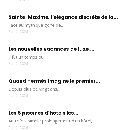
Sainte-Maxime, l’élégance discrète de la...
Face au mythique golfe de…
6 août 2026
Les nouvelles vacances de luxe,...
Il fut un temps où…
6 août 2026
Quand Hermès imagine le premier...
Depuis plus de vingt ans,…
6 août 2026
Les 5 piscines d’hôtels les...
Autrefois simple prolongement d’un hôtel,…
5 août 2026