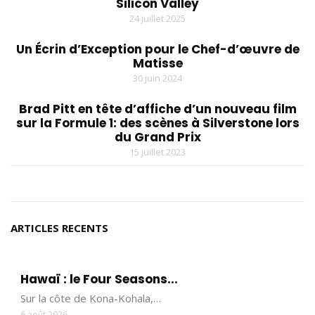
Silicon Valley
24 juillet 2025
Un Écrin d’Exception pour le Chef-d’œuvre de
Matisse
30 juin 2024
Brad Pitt en tête d’affiche d’un nouveau film
sur la Formule 1: des scènes à Silverstone lors
du Grand Prix
15 juillet 2023
ARTICLES RECENTS
Hawaï : le Four Seasons...
Sur la côte de Kona-Kohala,…
6 août 2026