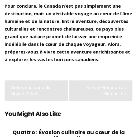
Pour conclure, le Canada n’est pas simplement une
destination, mais un véritable voyage au cœur de l’âme
humaine et de la nature. Entre aventure, découvertes
culturelles et rencontres chaleureuses, ce pays plus
grand que nature promet de laisser une empreinte
indélébile dans le cœur de chaque voyageur. Alors,
préparez-vous à vivre cette aventure enrichissante et
à explorer les vastes horizons canadiens.
Oman, une perle du
Kenya « Berceau de
Moyen-Orient
l’Humanité »
You Might Also Like
Quattro : Évasion culinaire au cœur de la