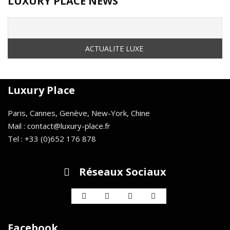
LUXURY PLACE NEWS
Luxury Place
Paris, Cannes, Genève, New-York, Chine
Mail : contact@luxury-place.fr
Tel : +33 (0)652 176 878
Réseaux Sociaux
Facebook