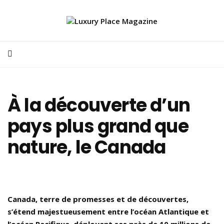
À la découverte d’un
pays plus grand que
nature, le Canada
Canada, terre de promesses et de découvertes,
s’étend majestueusement entre l’océan Atlantique et
l’océan Pacifique, déployant ses près de 10 millions de