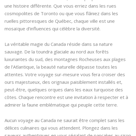
une histoire différente. Que vous erriez dans les rues
cosmopolites de Toronto ou que vous flâniez dans les
ruelles pittoresques de Québec, chaque ville est une
mosaïque d’influences qui célèbre la diversité.
La véritable magie du Canada réside dans sa nature
sauvage. De la toundra glaciale au nord aux forêts
luxuriantes du sud, des montagnes Rocheuses aux plages
de l’Atlantique, la beauté naturelle dépasse toutes les
attentes. Votre voyage sur-mesure vous fera croiser des
ours majestueux, des orignaux paisiblement installés et,
peut-être, quelques orques dans les eaux turquoise des
côtes. Chaque rencontre est une invitation à respecter et à
admirer la faune emblématique qui peuple cette terre.
Aucun voyage au Canada ne saurait être complet sans les
délices culinaires qui vous attendent. Plongez dans les
saveurs authentiques en vous régalant de pancakes au sirop