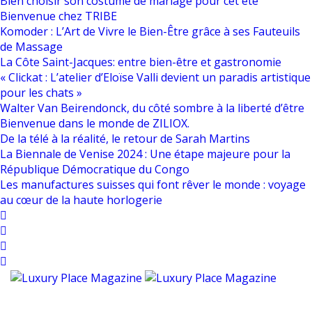
Bien choisir son costume de mariage pour cet été
Bienvenue chez TRIBE
Komoder : L’Art de Vivre le Bien-Être grâce à ses Fauteuils
de Massage
La Côte Saint-Jacques: entre bien-être et gastronomie
« Clickat : L’atelier d’Eloïse Valli devient un paradis artistique
pour les chats »
Walter Van Beirendonck, du côté sombre à la liberté d’être
Bienvenue dans le monde de ZILIOX.
De la télé à la réalité, le retour de Sarah Martins
La Biennale de Venise 2024 : Une étape majeure pour la
République Démocratique du Congo
Les manufactures suisses qui font rêver le monde : voyage
au cœur de la haute horlogerie