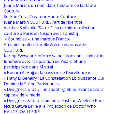
Juana Martin, un nom dans l’histoire de la Haute
Couture !
Serkan Cura, Créateur Haute Couture
Juana Martín COUTURE , l’art de l’identité
Vaishali S dévoile “Satori” : sa dernière collection
couture à Paris en fusion avec Tanishq
« Coumbiss », une marque Franco-
Africaine multiculturelle & éco-responsable
COUTURE
Kering Eyewear renforce sa position dans l’industrie
lunetière avec l’acquisition de Visard et une
participation dans Mistral
« Bushra Al Hajjar, la passion de l’excellence »
« Hany El Behairy : La Constellation Éblouissante Qui
Domine la Scène Parisienne »
« Designers & Us » : un shooting éblouissant dans la
capitale de la mode
« Designers & Us »: illumine la Fashion Week de Paris
Ncuti Gatwa Brille à la Projection de Doctor Who
HAUTE JOAILLERIE