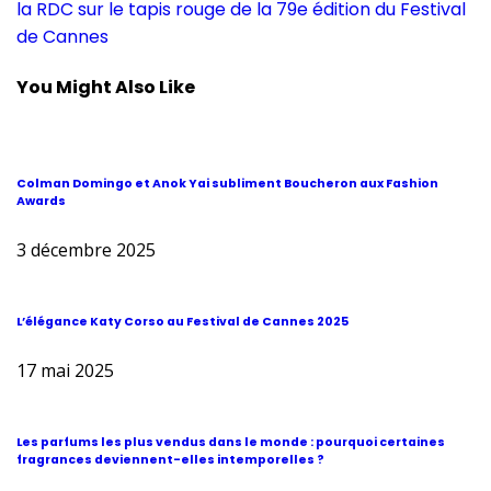
la RDC sur le tapis rouge de la 79e édition du Festival
de Cannes
You Might Also Like
Colman Domingo et Anok Yai subliment Boucheron aux Fashion
Awards
3 décembre 2025
L’élégance Katy Corso au Festival de Cannes 2025
17 mai 2025
Les parfums les plus vendus dans le monde : pourquoi certaines
fragrances deviennent-elles intemporelles ?