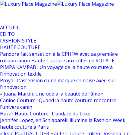
ACCUEIL
EDITO
FASHION STYLE
HAUTE COUTURE
Pandora fait sensation à la CPHFW avec sa première
collaboration Haute Couture aux côtés de ROTATE
PIMPA KAMPAB : Un voyage de la haute couture à
l’innovation textile
Proya : L’ascension d’une marque chinoise axée sur
l’innovation
« Juana Martin: Une ode à la beauté de l’âme »
Canine Couture : Quand la haute couture rencontre
l’univers canin
Hazar Haute Couture : L’audace du Luxe
Jennifer Lopez, en Schiaparelli illumine la Fashion Week
haute couture à Paris
« Jean Paul GAULTIER Haute Couture : Julien Dossena, un