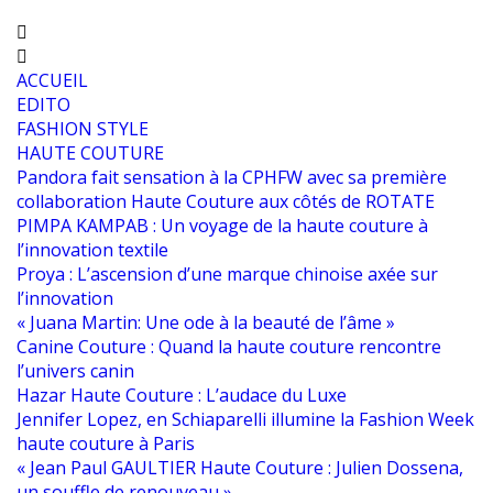
ACCUEIL
EDITO
FASHION STYLE
HAUTE COUTURE
Pandora fait sensation à la CPHFW avec sa première
collaboration Haute Couture aux côtés de ROTATE
PIMPA KAMPAB : Un voyage de la haute couture à
l’innovation textile
Proya : L’ascension d’une marque chinoise axée sur
l’innovation
« Juana Martin: Une ode à la beauté de l’âme »
Canine Couture : Quand la haute couture rencontre
l’univers canin
Hazar Haute Couture : L’audace du Luxe
Jennifer Lopez, en Schiaparelli illumine la Fashion Week
haute couture à Paris
« Jean Paul GAULTIER Haute Couture : Julien Dossena,
un souffle de renouveau »