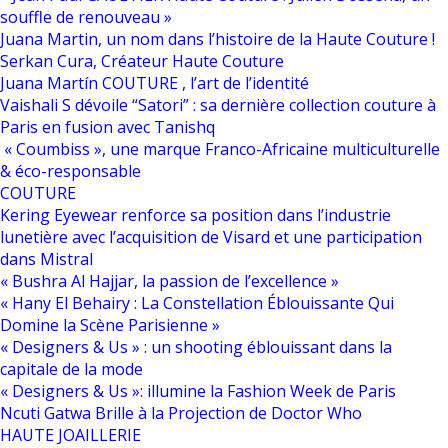
souffle de renouveau »
Juana Martin, un nom dans l’histoire de la Haute Couture !
Serkan Cura, Créateur Haute Couture
Juana Martín COUTURE , l’art de l’identité
Vaishali S dévoile “Satori” : sa dernière collection couture à
Paris en fusion avec Tanishq
« Coumbiss », une marque Franco-Africaine multiculturelle
& éco-responsable
COUTURE
Kering Eyewear renforce sa position dans l’industrie
lunetière avec l’acquisition de Visard et une participation
dans Mistral
« Bushra Al Hajjar, la passion de l’excellence »
« Hany El Behairy : La Constellation Éblouissante Qui
Domine la Scène Parisienne »
« Designers & Us » : un shooting éblouissant dans la
capitale de la mode
« Designers & Us »: illumine la Fashion Week de Paris
Ncuti Gatwa Brille à la Projection de Doctor Who
HAUTE JOAILLERIE