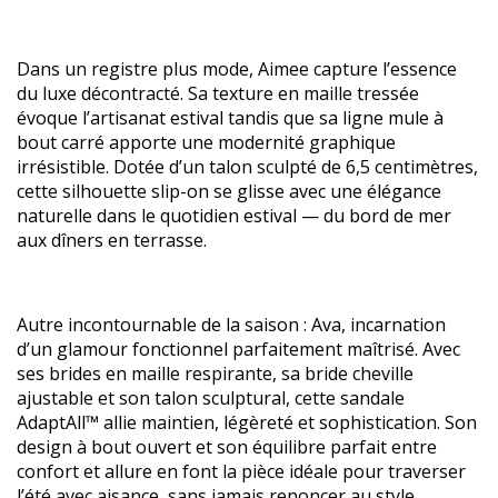
Dans un registre plus mode, Aimee capture l’essence
du luxe décontracté. Sa texture en maille tressée
évoque l’artisanat estival tandis que sa ligne mule à
bout carré apporte une modernité graphique
irrésistible. Dotée d’un talon sculpté de 6,5 centimètres,
cette silhouette slip-on se glisse avec une élégance
naturelle dans le quotidien estival — du bord de mer
aux dîners en terrasse.
Autre incontournable de la saison : Ava, incarnation
d’un glamour fonctionnel parfaitement maîtrisé. Avec
ses brides en maille respirante, sa bride cheville
ajustable et son talon sculptural, cette sandale
AdaptAll™ allie maintien, légèreté et sophistication. Son
design à bout ouvert et son équilibre parfait entre
confort et allure en font la pièce idéale pour traverser
l’été avec aisance, sans jamais renoncer au style.