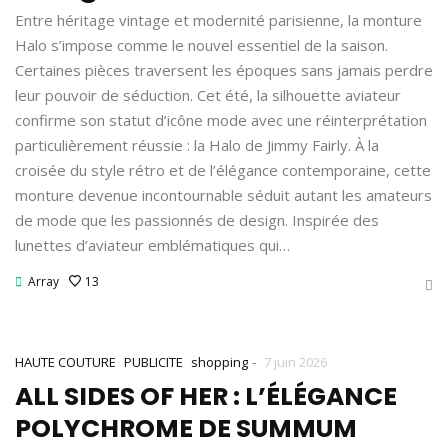
Entre héritage vintage et modernité parisienne, la monture
Halo s’impose comme le nouvel essentiel de la saison.
Certaines pièces traversent les époques sans jamais perdre
leur pouvoir de séduction. Cet été, la silhouette aviateur
confirme son statut d’icône mode avec une réinterprétation
particulièrement réussie : la Halo de Jimmy Fairly. À la
croisée du style rétro et de l’élégance contemporaine, cette
monture devenue incontournable séduit autant les amateurs
de mode que les passionnés de design. Inspirée des
lunettes d’aviateur emblématiques qui…
Array
13
-
HAUTE COUTURE
PUBLICITE
shopping
7 juin 2026
ALL SIDES OF HER : L’ÉLÉGANCE
POLYCHROME DE SUMMUM