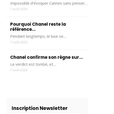
Impossible d’évoquer Cannes sans penser…
7 août 2026
Pourquoi Chanel reste la
référence...
Pendant longtemps, le luxe se…
7 août 2026
Chanel confirme son règne sur...
Le verdict est tombé, et…
7 août 2026
Inscription Newsletter