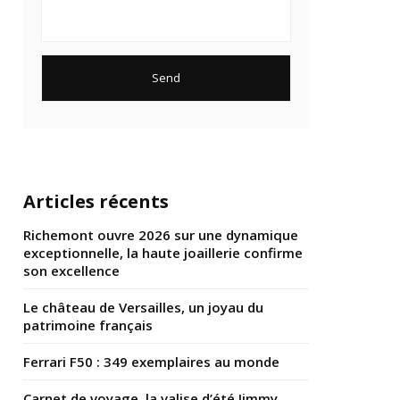
Articles récents
Richemont ouvre 2026 sur une dynamique
exceptionnelle, la haute joaillerie confirme
son excellence
Le château de Versailles, un joyau du
patrimoine français
Ferrari F50 : 349 exemplaires au monde
Carnet de voyage, la valise d’été Jimmy