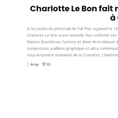
Charlotte Le Bon fait
à
À l’occasion du photocall de Full Phil, organisé le 
Charlotte Le Bon a une nouvelle fois confirmé son s
Maison Boucheron, l’actrice et Amie de la Maison d
composition joaillière graphique et ultra contempo
Sous la lumière éclatante de la Croisette, Charlot
Array
33