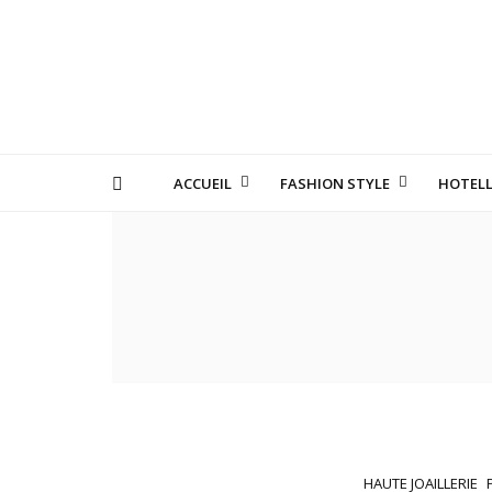
ACCUEIL
FASHION STYLE
HOTELL
LES MANUFACTURE
HAUTE JOAILLERIE