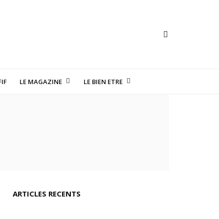
IF
LE MAGAZINE
LE BIEN ETRE
TE HORLOGERIE
ARTICLES RECENTS