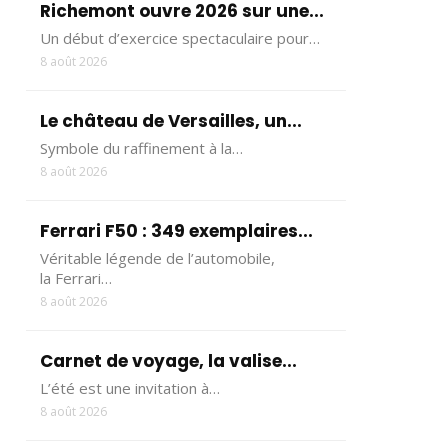
Richemont ouvre 2026 sur une...
Un début d’exercice spectaculaire pour…
8 août 2026
Le château de Versailles, un...
Symbole du raffinement à la…
8 août 2026
Ferrari F50 : 349 exemplaires...
Véritable légende de l’automobile,
la Ferrari…
8 août 2026
Carnet de voyage, la valise...
L’été est une invitation à…
8 août 2026