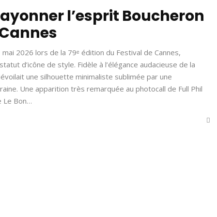
 rayonner l’esprit Boucheron
 Cannes
16 mai 2026 lors de la 79ᵉ édition du Festival de Cannes,
tatut d’icône de style. Fidèle à l’élégance audacieuse de la
évoilait une silhouette minimaliste sublimée par une
raine. Une apparition très remarquée au photocall de Full Phil
te Le Bon…