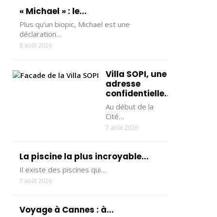
« Michael » : le...
Plus qu’un biopic, Michael est une
déclaration…
8 août 2026
Villa SOPI, une
adresse
confidentielle...
Au début de la
Cité…
7 août 2026
La piscine la plus incroyable...
Il existe des piscines qui…
7 août 2026
Voyage à Cannes : à...