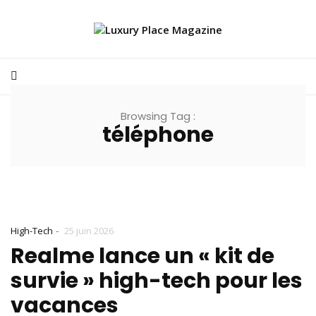
Browsing Tag :
téléphone
-
High-Tech
25 juin 2026
Realme lance un « kit de
survie » high-tech pour les
vacances