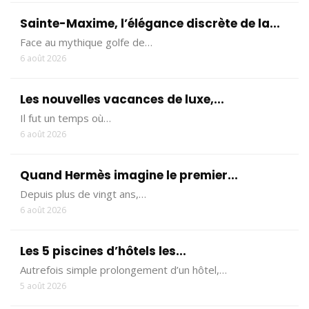
Sainte-Maxime, l’élégance discrète de la...
Face au mythique golfe de…
6 août 2026
Les nouvelles vacances de luxe,...
Il fut un temps où…
6 août 2026
Quand Hermès imagine le premier...
Depuis plus de vingt ans,…
6 août 2026
Les 5 piscines d’hôtels les...
Autrefois simple prolongement d’un hôtel,…
5 août 2026