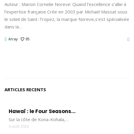
Auteur : Marion Cornelie Noreve: Quand l’excellence s’allie à
l’expertise française Crée en 2003 par Michaël Massat sous
le soleil de Saint-Tropez, la marque Noreve,s’est spécialisée
dans la…
Array
95
ARTICLES RECENTS
Hawaï : le Four Seasons...
Sur la côte de Kona-Kohala,…
6 août 2026