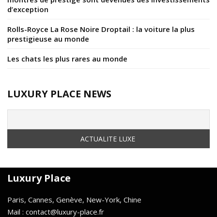
d’exception
Rolls-Royce La Rose Noire Droptail : la voiture la plus
prestigieuse au monde
Les chats les plus rares au monde
LUXURY PLACE NEWS
Luxury Place
Paris, Cannes, Genève, New-York, Chine
Mail : contact@luxury-place.fr