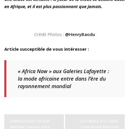
en Afrique, et il est plus passionnant que jamais.
Crédit Photos :
@HenryBaodu
Article susceptible de vous intéresser :
« Africa Now » aux Galeries Lafayette :
la mode africaine entre dans l’ère du
rayonnement mondial
Salma Hayek-Pinault
La Cuillère d’Or 2026,
illumine Cannes dans
c’est douze femmes