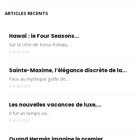
ARTICLES RECENTS
Hawaï : le Four Seasons...
Sur la côte de Kona-Kohala,…
6 août 2026
Sainte-Maxime, l’élégance discrète de la...
Face au mythique golfe de…
6 août 2026
Les nouvelles vacances de luxe,...
Il fut un temps où…
6 août 2026
Quand Hermès imagine le premier...