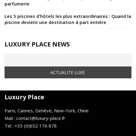
parfumerie
Les 5 piscines d’hôtels les plus extraordinaires : Quand la
piscine devient une destination à part entière
LUXURY PLACE NEWS
Luxury Place
Paris, Cannes, Genève, New-York, Chine
Mail : contact@luxury-place.fr
Tel : +33 (0)652 176 878