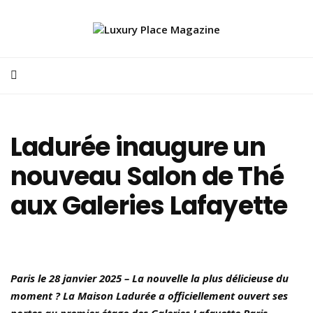
Ladurée inaugure un
nouveau Salon de Thé
aux Galeries Lafayette
Paris le 28 janvier 2025
– La nouvelle la plus délicieuse du
moment ? La Maison Ladurée a officiellement ouvert ses
portes au premier étage des Galeries Lafayette Paris