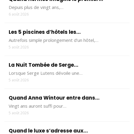
Depuis plus de vingt ans,…
6 août 2026
Les 5 piscines d’hôtels les...
Autrefois simple prolongement d’un hôtel,…
5 août 2026
La Nuit Tombée de Serge...
Lorsque Serge Lutens dévoile une…
5 août 2026
Quand Anna Wintour entre dans...
Vingt ans auront suffi pour…
5 août 2026
Quand le luxe s’adresse aux...