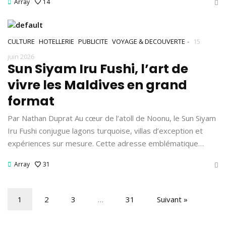
Array
14
-
CULTURE
HOTELLERIE
PUBLICITE
VOYAGE & DECOUVERTE
15
juin 2026
Sun Siyam Iru Fushi, l’art de
vivre les Maldives en grand
format
Par Nathan Duprat Au cœur de l’atoll de Noonu, le Sun Siyam
Iru Fushi conjugue lagons turquoise, villas d’exception et
expériences sur mesure. Cette adresse emblématique…
Array
31
1
2
3
…
31
Suivant »