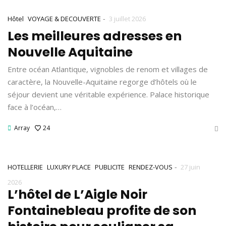
-
Hôtel
VOYAGE & DECOUVERTE
3 juillet 2026
Les meilleures adresses en
Nouvelle Aquitaine
Entre océan Atlantique, vignobles de renom et villages de
caractère, la Nouvelle-Aquitaine regorge d’hôtels où le
séjour devient une véritable expérience. Palace historique
face à l’océan,…
Array
24
-
HOTELLERIE
LUXURY PLACE
PUBLICITE
RENDEZ-VOUS
27 juin
2026
L’hôtel de L’Aigle Noir
Fontainebleau profite de son