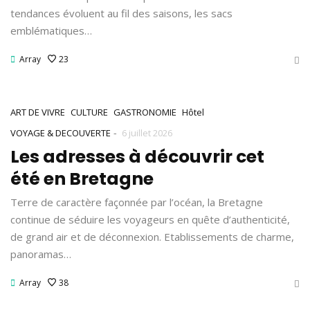
tendances évoluent au fil des saisons, les sacs
emblématiques…
Array
23
ART DE VIVRE
CULTURE
GASTRONOMIE
Hôtel
-
VOYAGE & DECOUVERTE
6 juillet 2026
Les adresses à découvrir cet
été en Bretagne
Terre de caractère façonnée par l’océan, la Bretagne
continue de séduire les voyageurs en quête d’authenticité,
de grand air et de déconnexion. Etablissements de charme,
panoramas…
Array
38