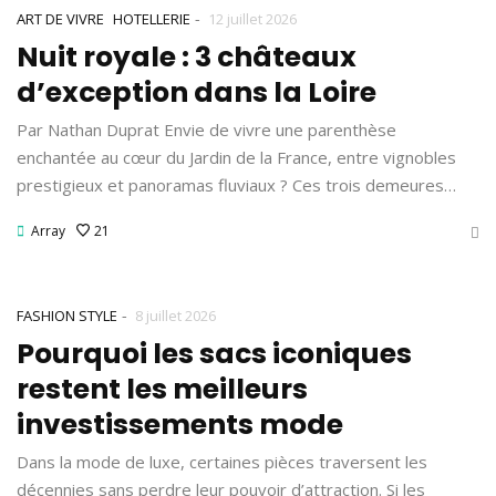
-
ART DE VIVRE
HOTELLERIE
12 juillet 2026
Nuit royale : 3 châteaux
d’exception dans la Loire
Par Nathan Duprat Envie de vivre une parenthèse
enchantée au cœur du Jardin de la France, entre vignobles
prestigieux et panoramas fluviaux ? Ces trois demeures…
Array
21
-
FASHION STYLE
8 juillet 2026
Pourquoi les sacs iconiques
restent les meilleurs
investissements mode
Dans la mode de luxe, certaines pièces traversent les
décennies sans perdre leur pouvoir d’attraction. Si les