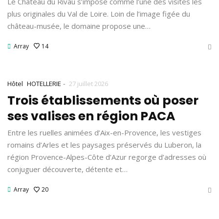
Le Château du Rivau s’impose comme l’une des visites les
plus originales du Val de Loire. Loin de l’image figée du
château-musée, le domaine propose une…
Array
14
-
Hôtel
HOTELLERIE
27 juillet 2026
Trois établissements où poser
ses valises en région PACA
Entre les ruelles animées d’Aix-en-Provence, les vestiges
romains d’Arles et les paysages préservés du Luberon, la
région Provence-Alpes-Côte d’Azur regorge d’adresses où
conjuguer découverte, détente et…
Array
20