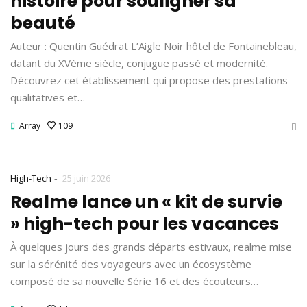
histoire pour souligner sa
beauté
Auteur : Quentin Guédrat L’Aigle Noir hôtel de Fontainebleau,
datant du XVème siècle, conjugue passé et modernité.
Découvrez cet établissement qui propose des prestations
qualitatives et…
Array
109
-
High-Tech
25 juin 2026
Realme lance un « kit de survie
» high-tech pour les vacances
À quelques jours des grands départs estivaux, realme mise
sur la sérénité des voyageurs avec un écosystème
composé de sa nouvelle Série 16 et des écouteurs…