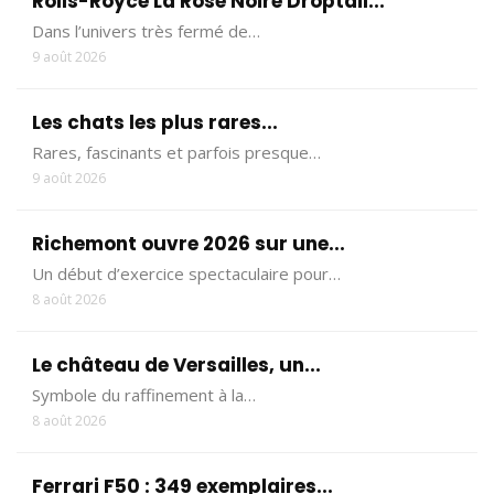
Rolls-Royce La Rose Noire Droptail...
Dans l’univers très fermé de…
9 août 2026
Les chats les plus rares...
Rares, fascinants et parfois presque…
9 août 2026
Richemont ouvre 2026 sur une...
Un début d’exercice spectaculaire pour…
8 août 2026
Le château de Versailles, un...
Symbole du raffinement à la…
8 août 2026
Ferrari F50 : 349 exemplaires...