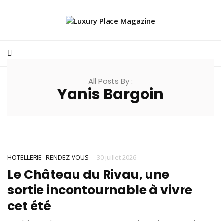
All Posts By :
Yanis Bargoin
-
HOTELLERIE
RENDEZ-VOUS
30 juillet 2026
Le Château du Rivau, une
sortie incontournable à vivre
cet été