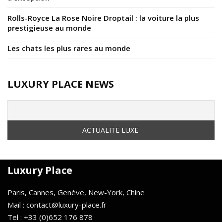
Rolls-Royce La Rose Noire Droptail : la voiture la plus
prestigieuse au monde
Les chats les plus rares au monde
LUXURY PLACE NEWS
Luxury Place
Paris, Cannes, Genève, New-York, Chine
Mail : contact@luxury-place.fr
Tel : +33 (0)652 176 878