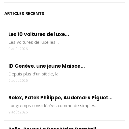
ARTICLES RECENTS
Les 10 voitures de luxe...
Les voitures de luxe les…
9 août 2026
ID Genève, une jeune Maison...
Depuis plus d’un siècle, la…
9 août 2026
Rolex, Patek Philippe, Audemars Piguet...
Longtemps considérées comme de simples…
9 août 2026