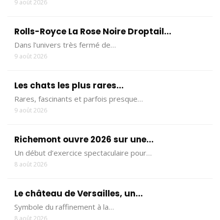
9 août 2026
Rolls-Royce La Rose Noire Droptail...
Dans l’univers très fermé de…
9 août 2026
Les chats les plus rares...
Rares, fascinants et parfois presque…
9 août 2026
Richemont ouvre 2026 sur une...
Un début d’exercice spectaculaire pour…
8 août 2026
Le château de Versailles, un...
Symbole du raffinement à la…
8 août 2026