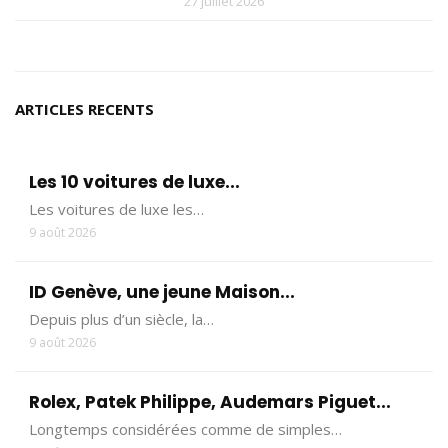
27 juillet 2026
ARTICLES RECENTS
Les 10 voitures de luxe...
Les voitures de luxe les…
9 août 2026
ID Genève, une jeune Maison...
Depuis plus d’un siècle, la…
9 août 2026
Rolex, Patek Philippe, Audemars Piguet...
Longtemps considérées comme de simples…