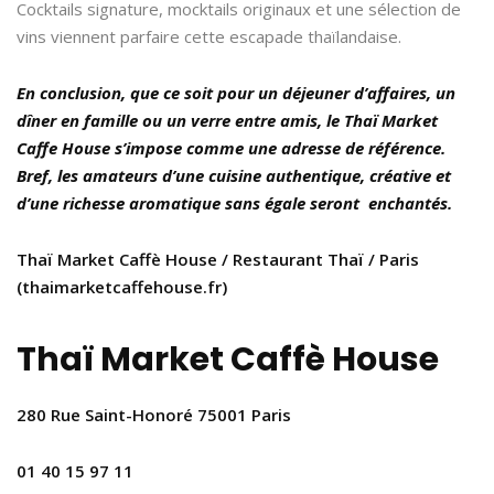
Cocktails signature, mocktails originaux et une sélection de
vins viennent parfaire cette escapade thaïlandaise.
En conclusion, que ce soit pour un déjeuner d’affaires, un
dîner en famille ou un verre entre amis, le Thaï Market
Caffe House s’impose comme une adresse de référence.
Bref, les amateurs d’une cuisine authentique, créative et
d’une richesse aromatique sans égale seront enchantés.
Thaï Market Caffè House / Restaurant Thaï / Paris
(thaimarketcaffehouse.fr)
Thaï Market Caffè House
280 Rue Saint-Honoré 75001 Paris
01 40 15 97 11