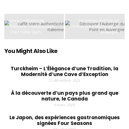
Vivre l’authenticité
L’Auberge du Pont, un
italienne, c’est possible
restaurant à découvrir en
chez Caffé Stern
Auvergne
You Might Also Like
Turckheim – L’Élégance d’une Tradition, la
Modernité d’une Cave d’Exception
21 décembre 2023
À la découverte d’un pays plus grand que
nature, le Canada
9 mars 2026
Le Japon, des expériences gastronomiques
signées Four Seasons